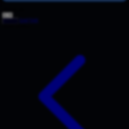
Squishmallows
choose qty
Starbooks
DAFTAR
Stick-O
LOGIN
Share product:
Stokke
Sudocrem
Sumimo
Sunnylife
Sun-Staches
Swimava
T
Tommee Tippee
Trunki
Tutti Bambini