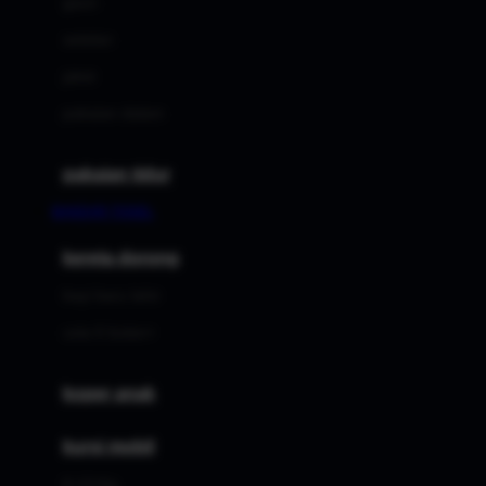
gaun
Dae Organics
setelan
Docare
jaket
Doona
pakaian dalam
Down To Earth
Drew
pakaian tidur
Dr. Brown's
BANDAR TOGEL
E
kereta dorong
ELC
bayi baru lahir
Ergobaby
usia 6 bulan+
Expert Care
koper anak
Ezyroller
kursi mobil
F
0-13 Kg