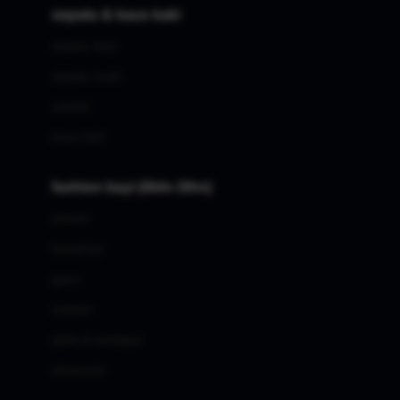
Beauty Barn
sepatu & kaus kaki
Bio Oil
sepatu bayi
Biolane
sepatu anak
Bite Fighters
sandal
Bizzi Growin
kaus kaki
Blackmores
fashion bayi (0bln-3thn)
Blooming Marvellous
atasan
Bonnels
bawahan
Bravado
gaun
Bruder
setelan
Brush Baby
jaket & kardigan
Buds Organics
aksesoris
Bugaboo