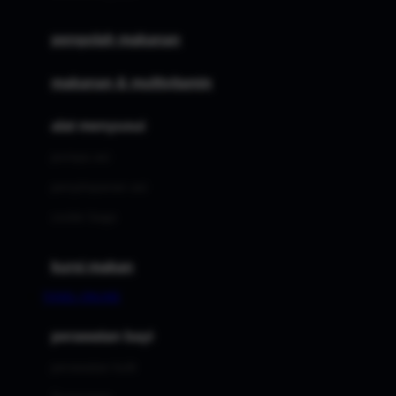
Joie
Joolz
pengolah makanan
Jujube
makanan & multivitamin
K
alat menyusui
Kiddycuts
pompa asi
Kumon
penyimpanan asi
L
cooler bags
Leapfrog
Leclerc
kursi makan
Lee Vierra
TOGEL ONLINE
Lillebaby
perawatan bayi
Little Bird Told Me
perawatan kulit
Little Miss Janis