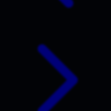
Twistshake
TY Toys
U
V
Veja
Vitaflow
Vtech
W
Waterland
Wellness
X