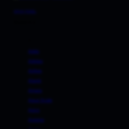
SITUS TOGEL
Brand A-Z
A
Addo
Adidas
Airfree
Alamii
Amara
Aqua Scale
Asics
Aveeno