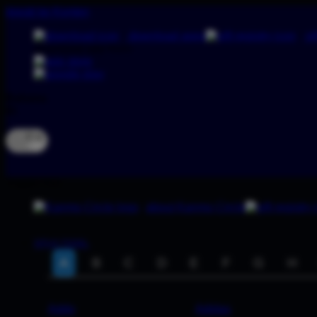
lewati ke Konten
download apps
gif
download app from:
Bahasa
ID
Toggle Nav
about Kanmo Circle
SITUS TOGEL
A
B
C
D
E
F
G
H
Addo
Adidas