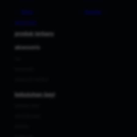
Asics
Aveeno
SITUS TOTO
produk terbaru
aksesoris
tas
kacamata
aksesoris rambut
kebutuhan bayi
pakaian tidur
set & terusan
piyama
bodysuits