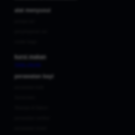
alat menyusui
pompa asi
penyimpanan asi
cooler bags
kursi makan
TOGEL ONLINE
perawatan bayi
perawatan kulit
Sunscreen
Shampo & Sabun
perawatan rambut
perawatan mulut