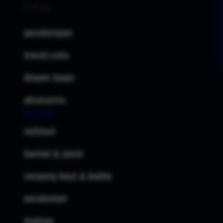
0-36 Kg
gendongan
travel cots
diaper bags
aksesoris
BO TOGEL
selimut
bantal & sprei
ranjang bayi & balita
perabotan
matras