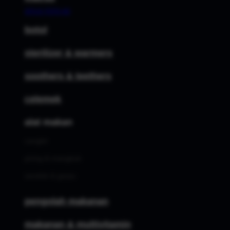
SITUS TOTO 4D
botol
sterilizer & warmers
soothers & teethers
celemek
alat makan
cangkir
piring & mangkuk
sendok & garpu
pengolah makanan
makanan & multivitamin