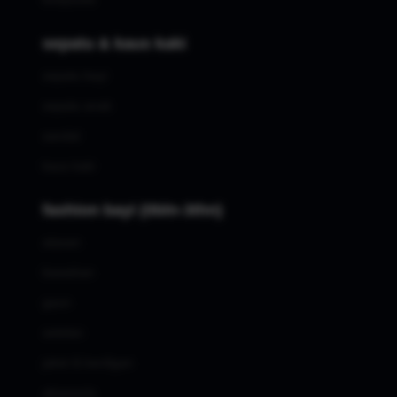
sepatu & kaus kaki
sepatu bayi
sepatu anak
sandal
kaus kaki
fashion bayi (0bln-3thn)
atasan
bawahan
gaun
setelan
jaket & kardigan
aksesoris