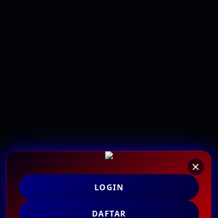
LOGIN
DAFTAR