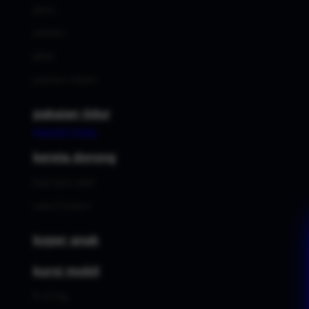
gaun
setelan
jaket
pakaian dalam
pakaian tidur
BANDAR TOGEL
kereta dorong
bayi baru lahir
usia 6 bulan+
koper anak
kursi mobil
0-13 Kg