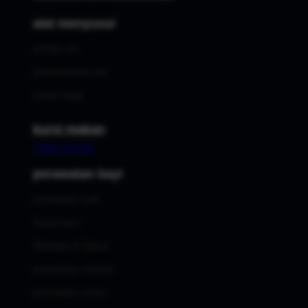
alat menyusui
pompa asi
penyimpanan asi
cooler bags
kursi makan
TOGEL ONLINE
perawatan bayi
perawatan kulit
Sunscreen
Shampo & Sabun
perawatan rambut
perawatan mulut