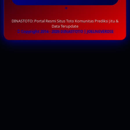
DINASTOTO: Portal Resmi Situs Toto Komunitas Prediksi Jitu &
Data Terupdate
© Copyright 2014 - 2026 DINASTOTO | JOELNEVERDIE