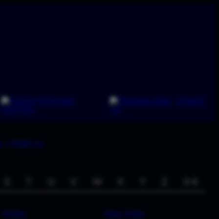
Contact
DAFTAR
Us
contact us
S
T
U
V
W
X
Y
Z
0-9
Amara
Aqua Scale