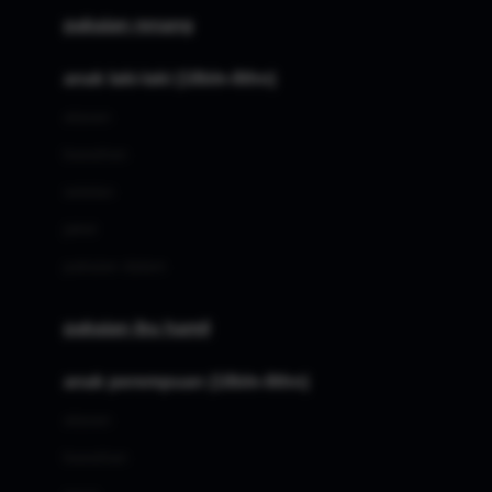
Buggygear
pakaian renang
Bumkins
anak laki-laki (18bln-8thn)
C
atasan
Cetaphil
bawahan
Chicco
setelan
Childlife
jaket
Clevamama
pakaian dalam
Cocolatte
Cottonseeds
pakaian ibu hamil
Cozy N Safe
anak perempuan (18bln-8thn)
Crane
atasan
Cybex
bawahan
D