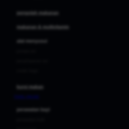
Joie
Joolz
pengolah makanan
Jujube
makanan & multivitamin
K
alat menyusui
Kiddycuts
pompa asi
Kumon
penyimpanan asi
L
cooler bags
Leapfrog
Leclerc
kursi makan
Lee Vierra
TOGEL ONLINE
Lillebaby
perawatan bayi
Little Bird Told Me
perawatan kulit
Little Miss Janis