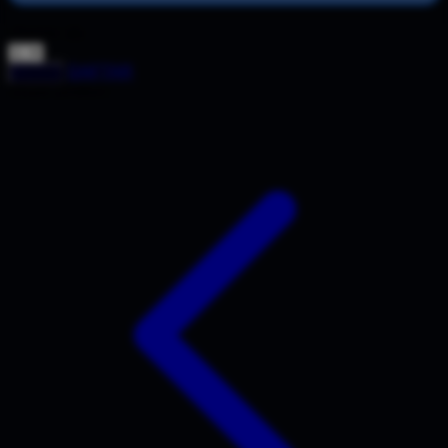
Squishmallows
choose qty
Starbooks
DAFTAR
Stick-O
LOGIN
Share product:
Stokke
Sudocrem
Sumimo
Sunnylife
Sun-Staches
Swimava
T
Tommee Tippee
Trunki
Tutti Bambini