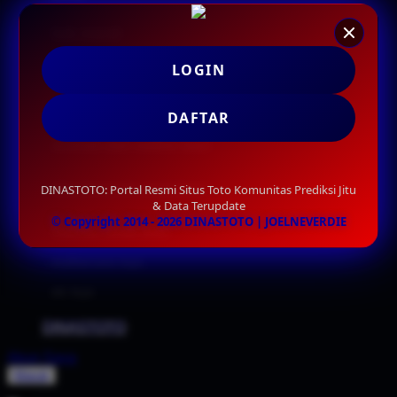
Moby
bak mandi
Momami
LOGIN
handuk
Mothercare
TOGEL LOGIN
Mustela
DAFTAR
My Buddy Tag
ayunan dan walker bayi
My K
alas bermain anak bayi
DINASTOTO: Portal Resmi Situs Toto Komunitas Prediksi Jitu
& Data Terupdate
N
© Copyright 2014 - 2026 DINASTOTO | JOELNEVERDIE
mainan anak bayi
Naif
mothercare toys
Nike
elc toys
Nordic Natural
DINASTOTO
Nuby
Akun Saya
Nuna
Masuk
Cari