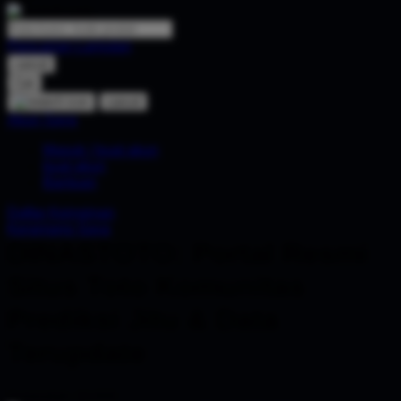
O
Oh Ma Grain
Pencarian Lanjutan
cancel
Okiedog
Cari
cancel
P
Akun Saya
Peachy
Masuk / buat akun
buat akun
Phil & Ted's
Bantuan
Philips Avent
Daftar Keinginan
Pigeon
Keranjang Saya
DINASTOTO: Portal Resmi
Playgro
Situs Toto Komunitas
Poled Global
Prediksi Jitu & Data
Ponycycle
Terupdate
Puma
Pureats
Serendah
10.000