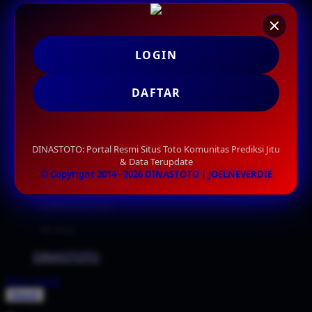
Moby
bak mandi
Momami
LOGIN
handuk
Mothercare
TOGEL LOGIN
Mustela
DAFTAR
My Buddy Tag
ayunan dan walker bayi
My K
alas bermain anak bayi
DINASTOTO: Portal Resmi Situs Toto Komunitas Prediksi Jitu
& Data Terupdate
N
© Copyright 2014 - 2026 DINASTOTO | JOELNEVERDIE
mainan anak bayi
Naif
mothercare toys
Nike
elc toys
Nordic Natural
DINASTOTO
Nuby
Akun Saya
Nuna
Masuk
Cari