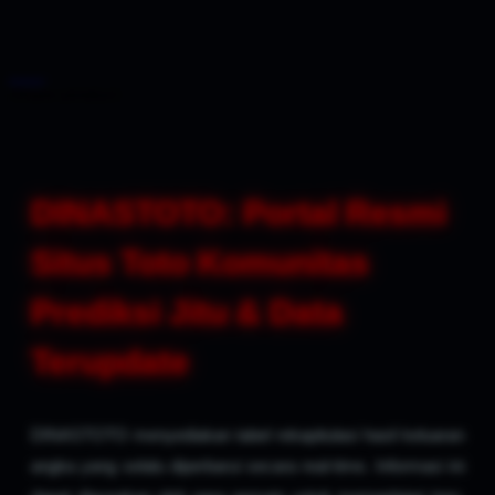
Share product:
DINASTOTO: Portal Resmi
Situs Toto Komunitas
Prediksi Jitu & Data
Terupdate
DINASTOTO menyediakan tabel rekapitulasi hasil keluaran
angka yang selalu diperbarui secara real-time. Informasi ini