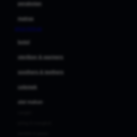
perabotan
Happy Tummy
Hauck
matras
Havaianas
SITUS TOTO 4D
Hegen
botol
Hot Wheels
sterilizer & warmers
Hybrid
I
soothers & teethers
Inlacta DHA
celemek
Interlac
alat makan
Ivenet
cangkir
J
piring & mangkuk
Jack N Jill
sendok & garpu