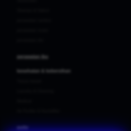
Sunscreen
London Taxi
Shampo & Sabun
Love To Dream
perawatan rambut
M
perawatan mulut
Magformers
perawatan diri
Mama's Choice
perawatan ibu
Mamas&Papas
Mamaway
kesehatan & kebersihan
Maxi Cosi
Tissue basah
Megabloks
Laundry & Cleaning
Micro
Medical
MiDeer
Air Purifier & Humidifier
Mimi & Lula
potty
Mini Monkey