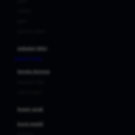
gaun
Dae Organics
setelan
Docare
jaket
Doona
pakaian dalam
Down To Earth
Drew
pakaian tidur
Dr. Brown's
BANDAR TOGEL
E
kereta dorong
ELC
bayi baru lahir
Ergobaby
usia 6 bulan+
Expert Care
koper anak
Ezyroller
kursi mobil
F
0-13 Kg