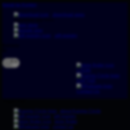
lewati ke Konten
download apps
download app from:
gift registry
Bahasa
ID
LOGIN
DAFTAR
Contact Us
Toggle Nav
about Kanmo Circle
gift registry
store finder
contact us