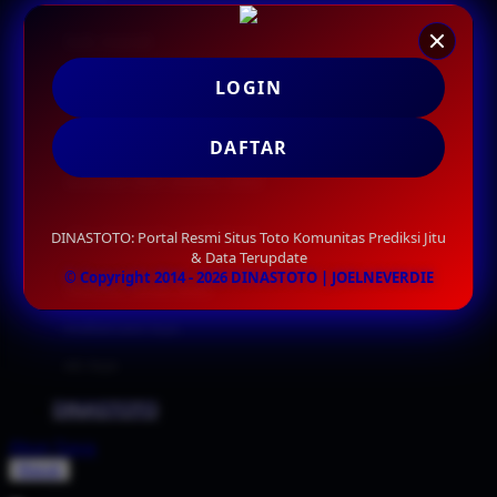
Moby
bak mandi
Momami
LOGIN
handuk
Mothercare
TOGEL LOGIN
Mustela
DAFTAR
My Buddy Tag
ayunan dan walker bayi
My K
alas bermain anak bayi
DINASTOTO: Portal Resmi Situs Toto Komunitas Prediksi Jitu
& Data Terupdate
N
© Copyright 2014 - 2026 DINASTOTO | JOELNEVERDIE
mainan anak bayi
Naif
mothercare toys
Nike
elc toys
Nordic Natural
DINASTOTO
Nuby
Akun Saya
Nuna
Masuk
Cari