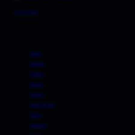
SITUS TOGEL
Brand A-Z
A
Addo
Adidas
Airfree
Alamii
Amara
Aqua Scale
Asics
Aveeno