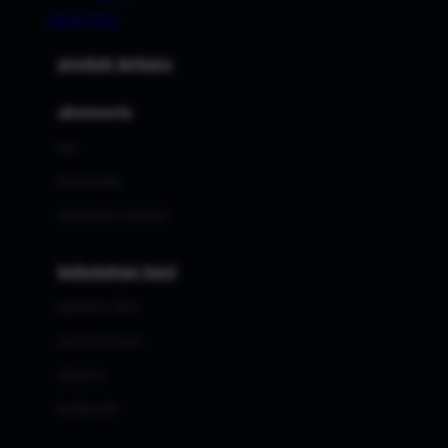
Awan
SITUS TOTO
Azetabio
produk terbaru
B
aksesoris
Baabaasheepz
tas
Babiators
kacamata
Baby Dove
aksesoris rambut
Baby Jogger
Baby Rovega
kebutuhan bayi
Babybee
pakaian tidur
Banana Boat
set & terusan
Banz
piyama
Barbie
bodysuits
Beaba