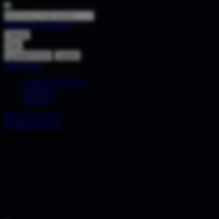
O
Oh Ma Grain
Pencarian Lanjutan
cancel
Okiedog
Cari
cancel
P
Akun Saya
Peachy
Masuk / buat akun
buat akun
Phil & Ted's
Bantuan
Philips Avent
Daftar Keinginan
Pigeon
Keranjang Saya
DINASTOTO: Portal Resmi
Playgro
Situs Toto Komunitas
Poled Global
Prediksi Jitu & Data
Ponycycle
Terupdate
Puma
Pureats
Serendah
10.000