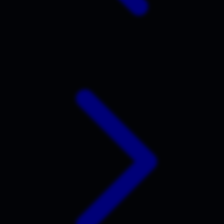
Twistshake
TY Toys
U
V
Veja
Vitaflow
Vtech
W
Waterland
Wellness
X