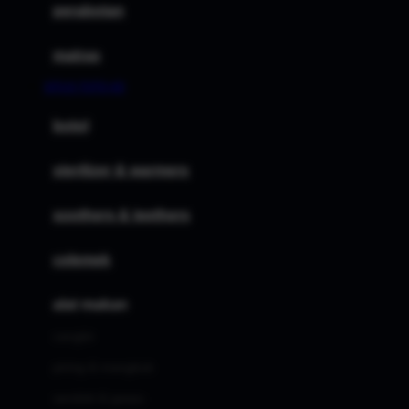
perabotan
Happy Tummy
Hauck
matras
Havaianas
SITUS TOTO 4D
Hegen
botol
Hot Wheels
sterilizer & warmers
Hybrid
I
soothers & teethers
Inlacta DHA
celemek
Interlac
alat makan
Ivenet
cangkir
J
piring & mangkuk
Jack N Jill
sendok & garpu