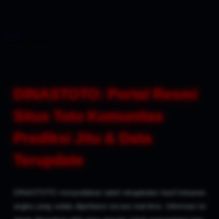
Share product:
DINASTOTO: Portal Resmi
Situs Toto Komunitas
Prediksi Jitu & Data
Terupdate
DINASTOTO menyediakan tabel rekapitulasi hasil keluaran
angka yang selalu diperbarui secara real-time. Informasi ini