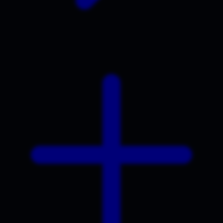
Xootz
Y
Yamatoya
Z
Zaxy
Zoggs
0-9
4Moms
59S