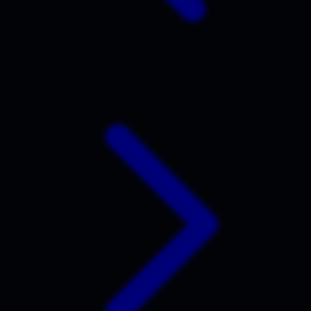
Twistshake
TY Toys
U
V
Veja
Vitaflow
Vtech
W
Waterland
Wellness
X