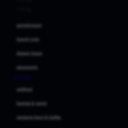
Felt So Sweet
0-36 Kg
Fisher Price
Flipper
gendongan
Friends Of Sally
travel cots
G
Gb
diaper bags
Geko
aksesoris
Graco
BO TOGEL
Gund
selimut
H
bantal & sprei
Habbie
Haenim
ranjang bayi & balita
Happy Horse