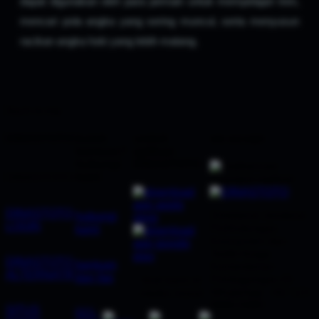
dapat digunakan oleh para pemain untuk mempelajari tren,
mencari pola angka yang sering muncul, serta menyusun
racikan angka hoki yang lebih matang.
Back to top
DINASTOTO
butuh
unduh
we accept
bantuan?
aplikasi
hubungi
DINASTOTO
kami
DINASTOTO
DINASTOTO
Direktorat Jenderal
hubungi
LOGIN
Perlindungan
kami
Konsumen dan
Tertib Niaga
DINASTOTO
bantuan
Kementerian
ALTERNATIF
dan faq
Perdagangan RI
ikuti kami di
WhatsApp: +62 123
media sosial
8888 8989
SITUS
021-