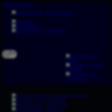
lewati ke Konten
download apps
download app from:
gift registry
Bahasa
ID
LOGIN
DAFTAR
Contact Us
Toggle Nav
about Kanmo Circle
gift registry
store finder
contact us