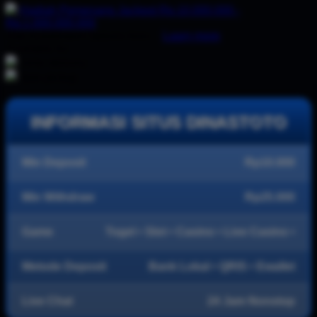
Hadiah Pemenang Jackpot
Rp.10.000.000
-
Q
Rp.1.000.000.000
Use Installment Options from
.
Laarn more
QV Baby
Available for :
home delivery
R
store pickup
Real Shades
INFORMASI SITUS DINASTOTO
Red Castle
Ribbon Madness
Min Deposit
Rp10.000
S
Min Withdraw
Rp25.000
Sebamed
Silver Cross
Game
Togel • Slot • Casino • Live Casino •
Simply Idea
Metode Deposit
Bank Lokal • QRIS • Ewallet
Skip Hop
Spectra
Live Chat
24 Jam Nonstop