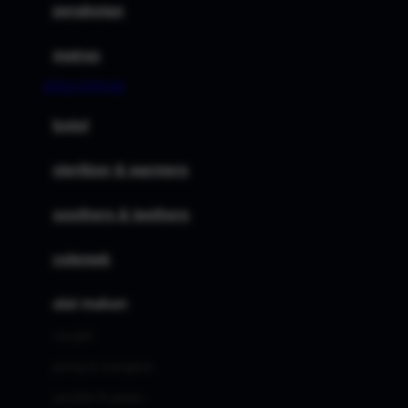
perabotan
Happy Tummy
Hauck
matras
Havaianas
SITUS TOTO 4D
Hegen
botol
Hot Wheels
sterilizer & warmers
Hybrid
I
soothers & teethers
Inlacta DHA
celemek
Interlac
alat makan
Ivenet
cangkir
J
piring & mangkuk
Jack N Jill
sendok & garpu