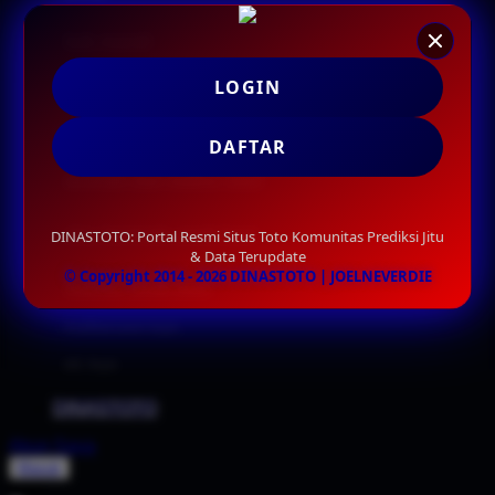
Moby
bak mandi
Momami
LOGIN
handuk
Mothercare
TOGEL LOGIN
Mustela
DAFTAR
My Buddy Tag
ayunan dan walker bayi
My K
alas bermain anak bayi
DINASTOTO: Portal Resmi Situs Toto Komunitas Prediksi Jitu
& Data Terupdate
N
© Copyright 2014 - 2026 DINASTOTO | JOELNEVERDIE
mainan anak bayi
Naif
mothercare toys
Nike
elc toys
Nordic Natural
DINASTOTO
Nuby
Akun Saya
Nuna
Masuk
Cari