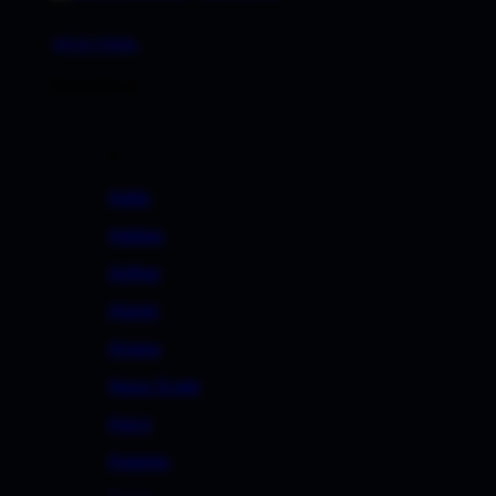
SITUS TOGEL
Brand A-Z
A
Addo
Adidas
Airfree
Alamii
Amara
Aqua Scale
Asics
Aveeno