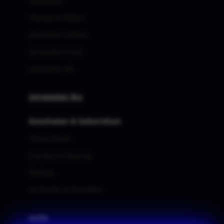
Sunscreen
London Taxi
Shampo & Sabun
Love To Dream
perawatan rambut
M
perawatan mulut
Magformers
perawatan diri
Mama's Choice
perawatan ibu
Mamas&Papas
Mamaway
kesehatan & kebersihan
Maxi Cosi
Tissue basah
Megabloks
Laundry & Cleaning
Micro
Medical
MiDeer
Air Purifier & Humidifier
Mimi & Lula
potty
Mini Monkey