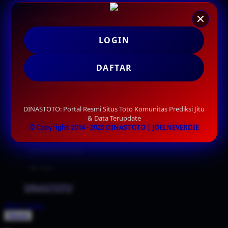
Moby
bak mandi
Momami
LOGIN
handuk
Mothercare
TOGEL LOGIN
Mustela
DAFTAR
My Buddy Tag
ayunan dan walker bayi
My K
alas bermain anak bayi
DINASTOTO: Portal Resmi Situs Toto Komunitas Prediksi Jitu
& Data Terupdate
N
© Copyright 2014 - 2026 DINASTOTO | JOELNEVERDIE
mainan anak bayi
Naif
mothercare toys
Nike
elc toys
Nordic Natural
DINASTOTO
Nuby
Akun Saya
Nuna
Masuk
Cari