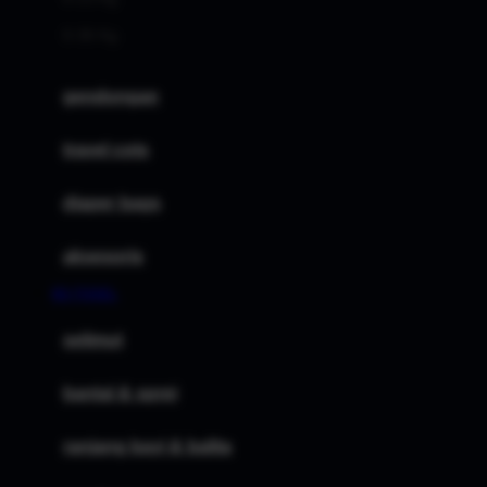
Felt So Sweet
0-36 Kg
Fisher Price
Flipper
gendongan
Friends Of Sally
travel cots
G
Gb
diaper bags
Geko
aksesoris
Graco
BO TOGEL
Gund
selimut
H
bantal & sprei
Habbie
Haenim
ranjang bayi & balita
Happy Horse