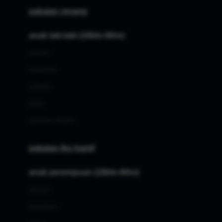
Buggygear
pakaian renang
Bumkins
anak laki-laki (18bln-8thn)
C
atasan
Cetaphil
bawahan
Chicco
setelan
Childlife
jaket
Clevamama
pakaian dalam
Cocolatte
Cottonseeds
pakaian ibu hamil
Cozy N Safe
anak perempuan (18bln-8thn)
Crane
atasan
Cybex
bawahan
D