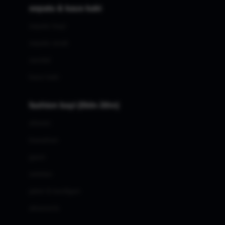
Beauty Barn
sepatu & kaus kaki
Bio Oil
sepatu bayi
Biolane
sepatu anak
Bite Fighters
sandal
Bizzi Growin
kaus kaki
Blackmores
fashion bayi (0bln-3thn)
Blooming Marvellous
atasan
Bonnels
bawahan
Bravado
gaun
Bruder
setelan
Brush Baby
jaket & kardigan
Buds Organics
aksesoris
Bugaboo