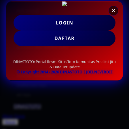
Moby
bak mandi
Momami
LOGIN
handuk
Mothercare
TOGEL LOGIN
Mustela
DAFTAR
My Buddy Tag
ayunan dan walker bayi
My K
alas bermain anak bayi
DINASTOTO: Portal Resmi Situs Toto Komunitas Prediksi Jitu
& Data Terupdate
N
© Copyright 2014 - 2026 DINASTOTO | JOELNEVERDIE
mainan anak bayi
Naif
mothercare toys
Nike
elc toys
Nordic Natural
DINASTOTO
Nuby
Akun Saya
Nuna
Masuk
Cari