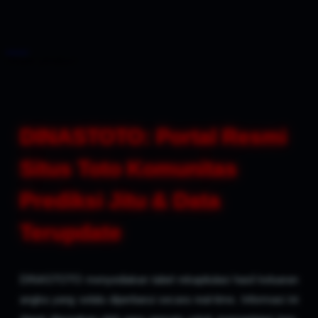
Share product:
DINASTOTO: Portal Resmi
Situs Toto Komunitas
Prediksi Jitu & Data
Terupdate
DINASTOTO menyediakan tabel rekapitulasi hasil keluaran
angka yang selalu diperbarui secara real-time. Informasi ini