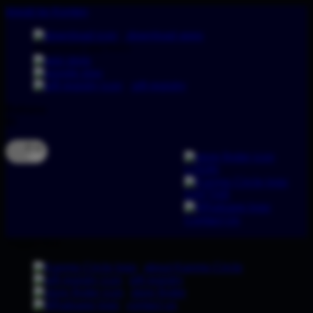
lewati ke Konten
download apps
download app from:
gift registry
Bahasa
ID
LOGIN
DAFTAR
Contact Us
Toggle Nav
about Kanmo Circle
gift registry
store finder
contact us