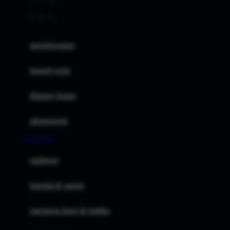
Felt So Sweet
0-36 Kg
Fisher Price
Flipper
gendongan
Friends Of Sally
travel cots
G
Gb
diaper bags
Geko
aksesoris
Graco
BO TOGEL
Gund
selimut
H
bantal & sprei
Habbie
Haenim
ranjang bayi & balita
Happy Horse