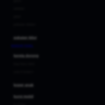
gaun
Dae Organics
setelan
Docare
jaket
Doona
pakaian dalam
Down To Earth
Drew
pakaian tidur
Dr. Brown's
BANDAR TOGEL
E
kereta dorong
ELC
bayi baru lahir
Ergobaby
usia 6 bulan+
Expert Care
koper anak
Ezyroller
kursi mobil
F
0-13 Kg