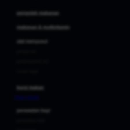
Joie
Joolz
pengolah makanan
Jujube
makanan & multivitamin
K
alat menyusui
Kiddycuts
pompa asi
Kumon
penyimpanan asi
L
cooler bags
Leapfrog
Leclerc
kursi makan
Lee Vierra
TOGEL ONLINE
Lillebaby
perawatan bayi
Little Bird Told Me
perawatan kulit
Little Miss Janis