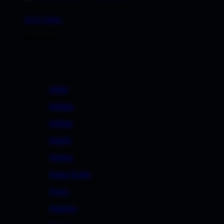
SITUS TOGEL
Brand A-Z
A
Addo
Adidas
Airfree
Alamii
Amara
Aqua Scale
Asics
Aveeno