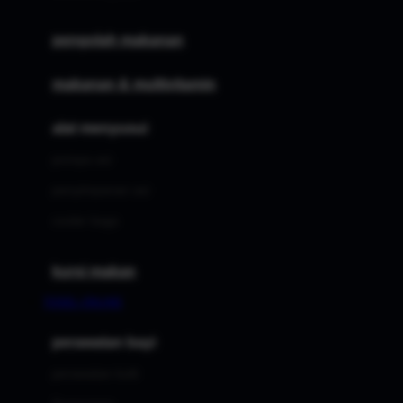
Joie
Joolz
pengolah makanan
Jujube
makanan & multivitamin
K
alat menyusui
Kiddycuts
pompa asi
Kumon
penyimpanan asi
L
cooler bags
Leapfrog
Leclerc
kursi makan
Lee Vierra
TOGEL ONLINE
Lillebaby
perawatan bayi
Little Bird Told Me
perawatan kulit
Little Miss Janis