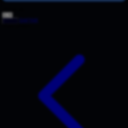
Squishmallows
choose qty
Starbooks
DAFTAR
Stick-O
LOGIN
Share product:
Stokke
Sudocrem
Sumimo
Sunnylife
Sun-Staches
Swimava
T
Tommee Tippee
Trunki
Tutti Bambini