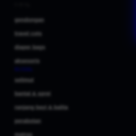
0-36 Kg
gendongan
travel cots
diaper bags
aksesoris
BO TOGEL
selimut
bantal & sprei
ranjang bayi & balita
perabotan
matras