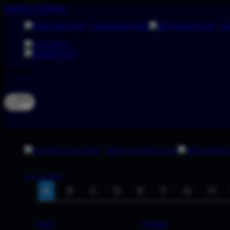
lewati ke Konten
download apps
gif
download app from:
Bahasa
ID
Toggle Nav
about Kanmo Circle
SITUS TOGEL
A
B
C
D
E
F
G
H
Addo
Adidas