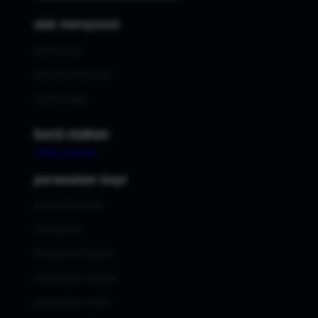
alat menyusui
pompa asi
penyimpanan asi
cooler bags
kursi makan
TOGEL ONLINE
perawatan bayi
perawatan kulit
Sunscreen
Shampo & Sabun
perawatan rambut
perawatan mulut