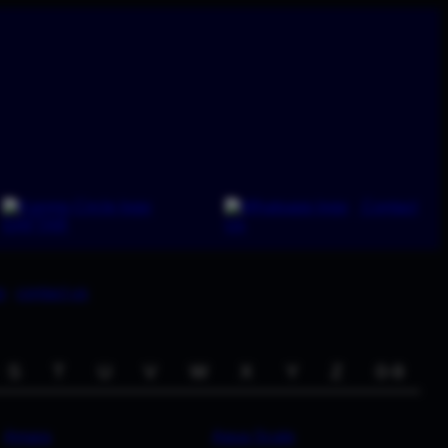
Contact
DAFTAR
Us
contact us
S
T
U
V
W
X
Y
Z
0-9
Amara
Aqua Scale