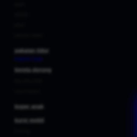
gaun
setelan
jaket
pakaian dalam
pakaian tidur
BANDAR TOGEL
kereta dorong
bayi baru lahir
usia 6 bulan+
koper anak
kursi mobil
0-13 Kg