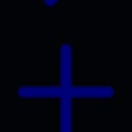
Xootz
Y
Yamatoya
Z
Zaxy
Zoggs
0-9
4Moms
59S