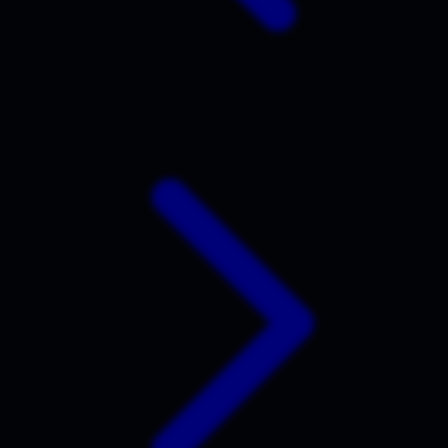
Twistshake
TY Toys
U
V
Veja
Vitaflow
Vtech
W
Waterland
Wellness
X