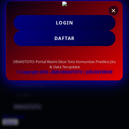
Moby
bak mandi
Momami
LOGIN
handuk
Mothercare
TOGEL LOGIN
Mustela
DAFTAR
My Buddy Tag
ayunan dan walker bayi
My K
alas bermain anak bayi
DINASTOTO: Portal Resmi Situs Toto Komunitas Prediksi Jitu
& Data Terupdate
N
© Copyright 2014 - 2026 DINASTOTO | JOELNEVERDIE
mainan anak bayi
Naif
mothercare toys
Nike
elc toys
Nordic Natural
DINASTOTO
Nuby
Akun Saya
Nuna
Masuk
Cari