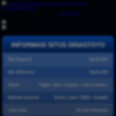
Hadiah Pemenang Jackpot
Rp.10.000.000
-
Q
Rp.1.000.000.000
Use Installment Options from
.
Laarn more
QV Baby
Available for :
home delivery
R
store pickup
Real Shades
INFORMASI SITUS DINASTOTO
Red Castle
Ribbon Madness
Min Deposit
Rp10.000
S
Min Withdraw
Rp25.000
Sebamed
Silver Cross
Game
Togel • Slot • Casino • Live Casino •
Simply Idea
Metode Deposit
Bank Lokal • QRIS • Ewallet
Skip Hop
Spectra
Live Chat
24 Jam Nonstop