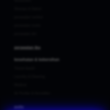
Sunscreen
London Taxi
Shampo & Sabun
Love To Dream
perawatan rambut
M
perawatan mulut
Magformers
perawatan diri
Mama's Choice
perawatan ibu
Mamas&Papas
Mamaway
kesehatan & kebersihan
Maxi Cosi
Tissue basah
Megabloks
Laundry & Cleaning
Micro
Medical
MiDeer
Air Purifier & Humidifier
Mimi & Lula
potty
Mini Monkey