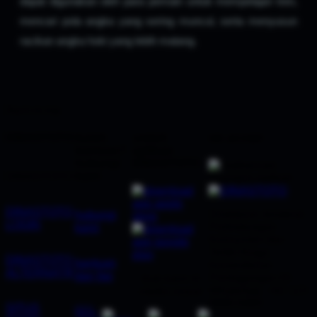
dapat digunakan oleh para pemain untuk mempelajari tren,
mencari pola angka yang sering muncul, serta menyusun
racikan angka hoki yang lebih matang.
Back to top
DINASTOTO
butuh
unduh
we accept
bantuan?
aplikasi
hubungi
DINASTOTO
kami
DINASTOTO
DINASTOTO
Direktorat Jenderal
hubungi
LOGIN
Perlindungan
kami
Konsumen dan
Tertib Niaga
DINASTOTO
bantuan
Kementerian
ALTERNATIF
dan faq
Perdagangan RI
ikuti kami di
WhatsApp: +62 123
media sosial
8888 8989
SITUS
021-