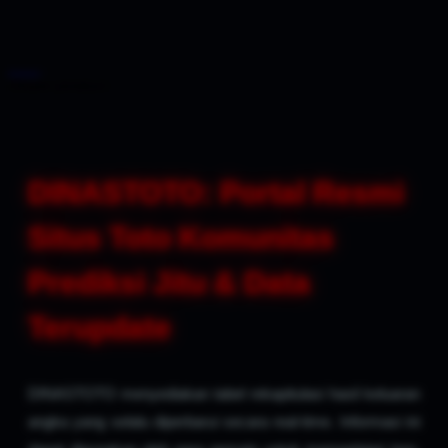
Share product:
DINASTOTO: Portal Resmi
Situs Toto Komunitas
Prediksi Jitu & Data
Terupdate
DINASTOTO menyediakan tabel rekapitulasi hasil keluaran
angka yang selalu diperbarui secara real-time. Informasi ini