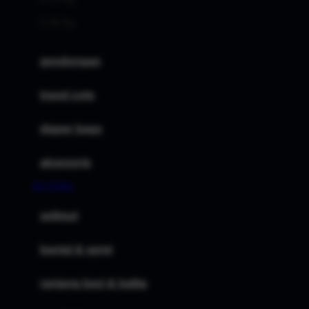
Felt So Sweet
0-36 Kg
Fisher Price
Flipper
gendongan
Friends Of Sally
travel cots
G
Gb
diaper bags
Geko
aksesoris
Graco
BO TOGEL
Gund
selimut
H
bantal & sprei
Habbie
Haenim
ranjang bayi & balita
Happy Horse