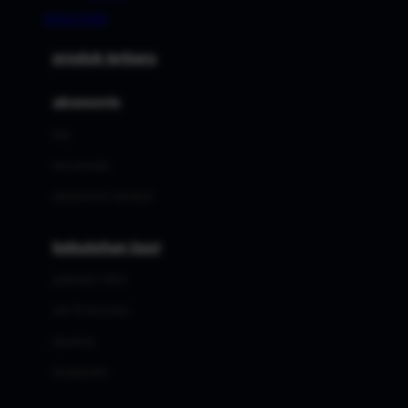
Awan
SITUS TOTO
Azetabio
produk terbaru
B
aksesoris
Baabaasheepz
tas
Babiators
kacamata
Baby Dove
aksesoris rambut
Baby Jogger
Baby Rovega
kebutuhan bayi
Babybee
pakaian tidur
Banana Boat
set & terusan
Banz
piyama
Barbie
bodysuits
Beaba