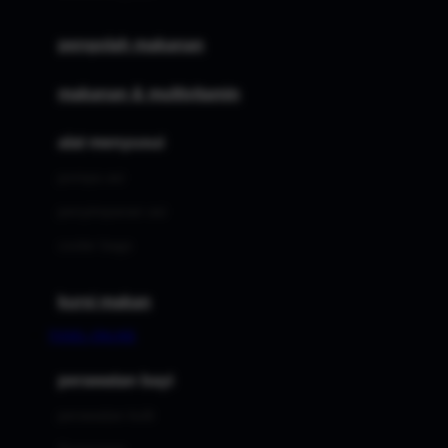
Joie
Joolz
pengolah makanan
Jujube
makanan & multivitamin
K
alat menyusui
Kiddycuts
pompa asi
Kumon
penyimpanan asi
L
cooler bags
Leapfrog
Leclerc
kursi makan
Lee Vierra
TOGEL ONLINE
Lillebaby
perawatan bayi
Little Bird Told Me
perawatan kulit
Little Miss Janis