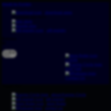
lewati ke Konten
download apps
download app from:
gift registry
Bahasa
ID
LOGIN
DAFTAR
Contact Us
Toggle Nav
about Kanmo Circle
gift registry
store finder
contact us