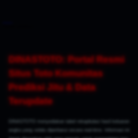
Share product:
DINASTOTO: Portal Resmi
Situs Toto Komunitas
Prediksi Jitu & Data
Terupdate
DINASTOTO menyediakan tabel rekapitulasi hasil keluaran
angka yang selalu diperbarui secara real-time. Informasi ini