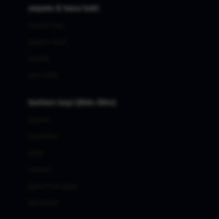
Beauty Barn
sepatu & kaus kaki
Bio Oil
sepatu bayi
Biolane
sepatu anak
Bite Fighters
sandal
Bizzi Growin
kaus kaki
Blackmores
fashion bayi (0bln-3thn)
Blooming Marvellous
atasan
Bonnels
bawahan
Bravado
gaun
Bruder
setelan
Brush Baby
jaket & kardigan
Buds Organics
aksesoris
Bugaboo