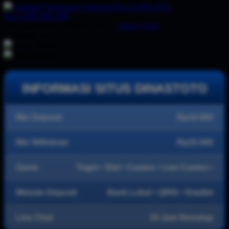
Hadiah Pemenang Jackpot
Rp.10.000.000
-
Q
Rp.1.000.000.000
Use Installment Options from
.
Laarn more
QV Baby
Available for :
home delivery
R
store pickup
Real Shades
INFORMASI SITUS DINASTOTO
Red Castle
Ribbon Madness
Min Deposit
Rp10.000
S
Min Withdraw
Rp25.000
Sebamed
Silver Cross
Game
Togel • Slot • Casino • Live Casino •
Simply Idea
Metode Deposit
Bank Lokal • QRIS • Ewallet
Skip Hop
Spectra
Live Chat
24 Jam Nonstop