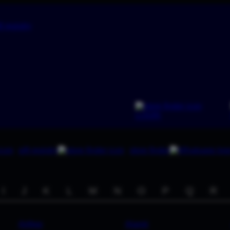
t registry
LOGIN
gift registry
store finder
I
J
K
L
M
N
O
P
Q
R
Airfree
Alamii