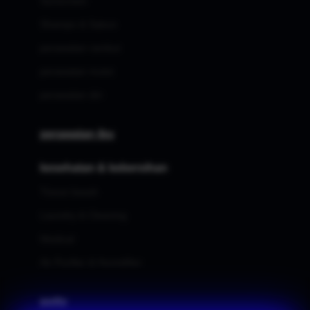
Sunscreen
London Taxi
Shampo & Sabun
Love To Dream
perawatan rambut
M
perawatan mulut
Magformers
perawatan diri
Mama's Choice
perawatan ibu
Mamas&Papas
Mamaway
kesehatan & kebersihan
Maxi Cosi
Tissue basah
Megabloks
Laundry & Cleaning
Micro
Medical
MiDeer
Air Purifier & Humidifier
Mimi & Lula
potty
Mini Monkey