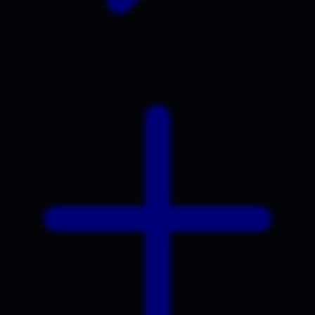
Xootz
Y
Yamatoya
Z
Zaxy
Zoggs
0-9
4Moms
59S