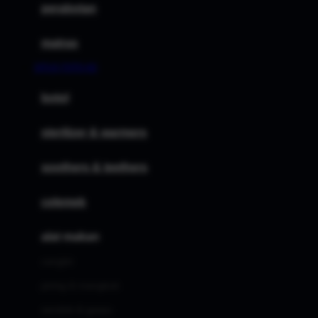
perabotan
Happy Tummy
Hauck
matras
Havaianas
SITUS TOTO 4D
Hegen
botol
Hot Wheels
sterilizer & warmers
Hybrid
I
soothers & teethers
Inlacta DHA
celemek
Interlac
alat makan
Ivenet
cangkir
J
piring & mangkuk
Jack N Jill
sendok & garpu