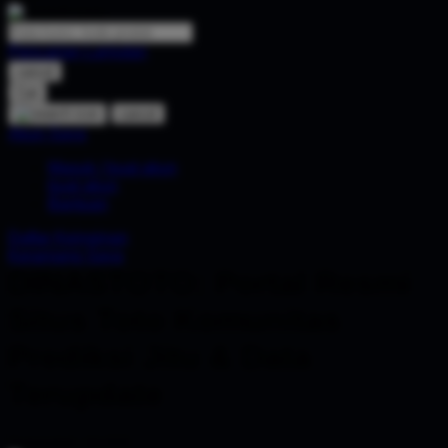
O
Oh Ma Grain
Pencarian Lanjutan
cancel
Okiedog
Cari
cancel
P
Akun Saya
Peachy
Masuk / buat akun
buat akun
Phil & Ted's
Bantuan
Philips Avent
Daftar Keinginan
Pigeon
Keranjang Saya
DINASTOTO: Portal Resmi
Playgro
Situs Toto Komunitas
Poled Global
Prediksi Jitu & Data
Ponycycle
Terupdate
Puma
Pureats
Serendah
10.000