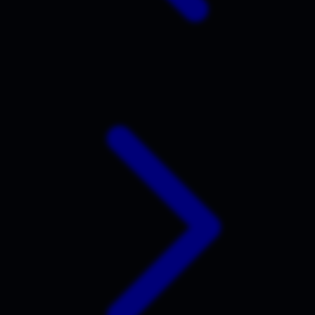
Twistshake
TY Toys
U
V
Veja
Vitaflow
Vtech
W
Waterland
Wellness
X