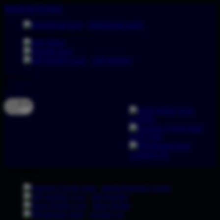
lewati ke Konten
download apps
download app from:
gift registry
Bahasa
ID
LOGIN
DAFTAR
Contact Us
Toggle Nav
about Kanmo Circle
gift registry
store finder
contact us