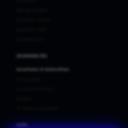
Sunscreen
London Taxi
Shampo & Sabun
Love To Dream
perawatan rambut
M
perawatan mulut
Magformers
perawatan diri
Mama's Choice
perawatan ibu
Mamas&Papas
Mamaway
kesehatan & kebersihan
Maxi Cosi
Tissue basah
Megabloks
Laundry & Cleaning
Micro
Medical
MiDeer
Air Purifier & Humidifier
Mimi & Lula
potty
Mini Monkey