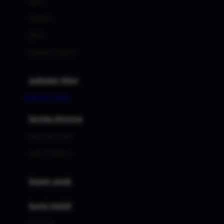
gaun
Dae Organics
setelan
Docare
jaket
Doona
pakaian dalam
Down To Earth
Drew
pakaian tidur
Dr. Brown's
BANDAR TOGEL
E
kereta dorong
ELC
bayi baru lahir
Ergobaby
usia 6 bulan+
Expert Care
koper anak
Ezyroller
kursi mobil
F
0-13 Kg