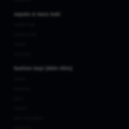
sepatu & kaus kaki
sepatu bayi
sepatu anak
sandal
kaus kaki
fashion bayi (0bln-3thn)
atasan
bawahan
gaun
setelan
jaket & kardigan
aksesoris