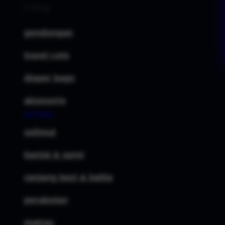
0-36 Kg
gendongan
travel cots
diaper bags
aksesoris
BO TOGEL
selimut
bantal & sprei
ranjang bayi & balita
perabotan
matras