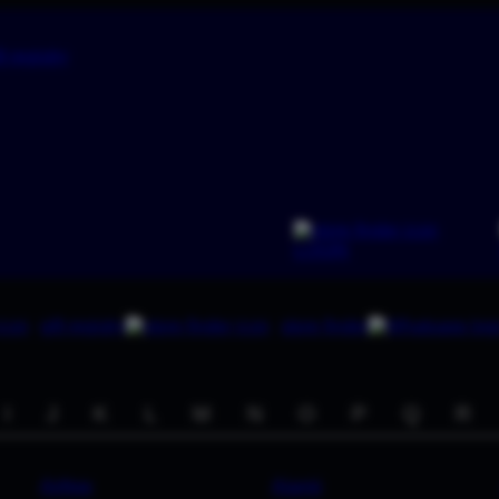
t registry
LOGIN
gift registry
store finder
I
J
K
L
M
N
O
P
Q
R
Airfree
Alamii