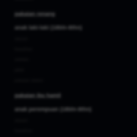
pakaian renang
anak laki-laki (18bln-8thn)
atasan
bawahan
setelan
jaket
pakaian dalam
pakaian ibu hamil
anak perempuan (18bln-8thn)
atasan
bawahan