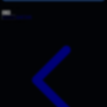
Squishmallows
choose qty
Starbooks
DAFTAR
Stick-O
LOGIN
Share product:
Stokke
Sudocrem
Sumimo
Sunnylife
Sun-Staches
Swimava
T
Tommee Tippee
Trunki
Tutti Bambini