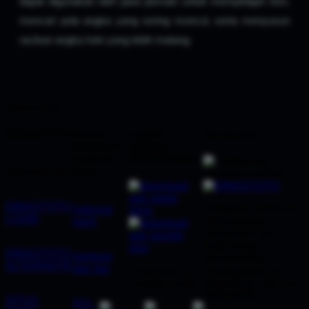
dapat digunakan oleh para pemain untuk mempelajari tren,
mencari pola angka yang sering muncul, serta menyusun
racikan angka hoki yang lebih matang.
Back to top
DINASTOTO
butuh
unduh
we accept
bantuan?
aplikasi
hubungi
DINASTOTO
kami
DINASTOTO
DINASTOTO
Direktorat Jenderal
hubungi
LOGIN
Perlindungan
kami
Konsumen dan
Tertib Niaga
DINASTOTO
bantuan
Kementerian
ALTERNATIF
dan faq
Perdagangan RI
ikuti kami di
WhatsApp: +62 123
media sosial
8888 8989
SITUS
021-