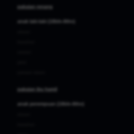
Buggygear
pakaian renang
Bumkins
anak laki-laki (18bln-8thn)
C
atasan
Cetaphil
bawahan
Chicco
setelan
Childlife
jaket
Clevamama
pakaian dalam
Cocolatte
Cottonseeds
pakaian ibu hamil
Cozy N Safe
anak perempuan (18bln-8thn)
Crane
atasan
Cybex
bawahan
D