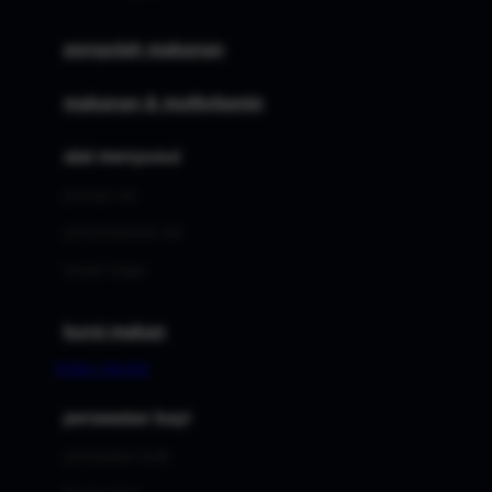
Joie
Joolz
pengolah makanan
Jujube
makanan & multivitamin
K
alat menyusui
Kiddycuts
pompa asi
Kumon
penyimpanan asi
L
cooler bags
Leapfrog
Leclerc
kursi makan
Lee Vierra
TOGEL ONLINE
Lillebaby
perawatan bayi
Little Bird Told Me
perawatan kulit
Little Miss Janis