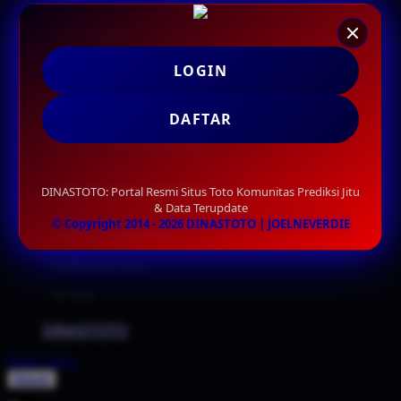
Moby
bak mandi
Momami
LOGIN
handuk
Mothercare
TOGEL LOGIN
Mustela
DAFTAR
My Buddy Tag
ayunan dan walker bayi
My K
alas bermain anak bayi
DINASTOTO: Portal Resmi Situs Toto Komunitas Prediksi Jitu
& Data Terupdate
N
© Copyright 2014 - 2026 DINASTOTO | JOELNEVERDIE
mainan anak bayi
Naif
mothercare toys
Nike
elc toys
Nordic Natural
DINASTOTO
Nuby
Akun Saya
Nuna
Masuk
Cari