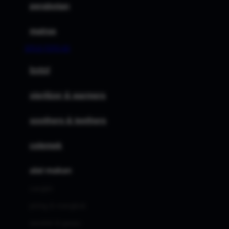
perabotan
Happy Tummy
Hauck
matras
Havaianas
SITUS TOTO 4D
Hegen
botol
Hot Wheels
sterilizer & warmers
Hybrid
I
soothers & teethers
Inlacta DHA
celemek
Interlac
alat makan
Ivenet
cangkir
J
piring & mangkuk
Jack N Jill
sendok & garpu