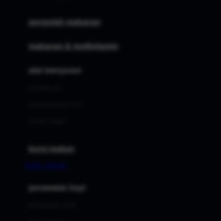
Joie
Joolz
pengolah makanan
Jujube
makanan & multivitamin
K
alat menyusui
Kiddycuts
pompa asi
Kumon
penyimpanan asi
L
cooler bags
Leapfrog
Leclerc
kursi makan
Lee Vierra
TOGEL ONLINE
Lillebaby
perawatan bayi
Little Bird Told Me
perawatan kulit
Little Miss Janis