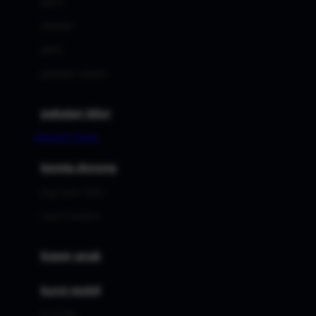
gaun
Dae Organics
setelan
Docare
jaket
Doona
pakaian dalam
Down To Earth
Drew
pakaian tidur
Dr. Brown's
BANDAR TOGEL
E
kereta dorong
ELC
bayi baru lahir
Ergobaby
usia 6 bulan+
Expert Care
koper anak
Ezyroller
kursi mobil
F
0-13 Kg