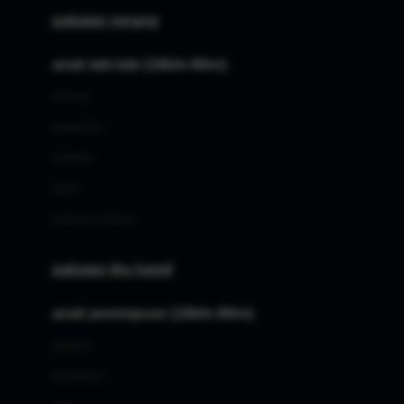
Buggygear
pakaian renang
Bumkins
anak laki-laki (18bln-8thn)
C
atasan
Cetaphil
bawahan
Chicco
setelan
Childlife
jaket
Clevamama
pakaian dalam
Cocolatte
Cottonseeds
pakaian ibu hamil
Cozy N Safe
anak perempuan (18bln-8thn)
Crane
atasan
Cybex
bawahan
D