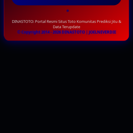
DINASTOTO: Portal Resmi Situs Toto Komunitas Prediksi Jitu &
Data Terupdate
© Copyright 2014 - 2026 DINASTOTO | JOELNEVERDIE