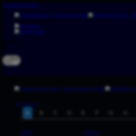
lewati ke Konten
download apps
gif
download app from:
Bahasa
ID
Toggle Nav
about Kanmo Circle
SITUS TOGEL
A
B
C
D
E
F
G
H
Addo
Adidas