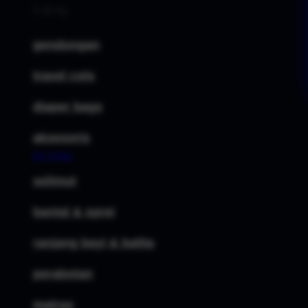
0-36 Kg
gendongan
travel cots
diaper bags
aksesoris
BO TOGEL
selimut
bantal & sprei
ranjang bayi & balita
perabotan
matras