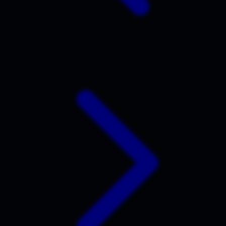
Twistshake
TY Toys
U
V
Veja
Vitaflow
Vtech
W
Waterland
Wellness
X