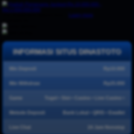
Hadiah Pemenang Jackpot
Rp.10.000.000
-
Q
Rp.1.000.000.000
Use Installment Options from
.
Laarn more
QV Baby
Available for :
home delivery
R
store pickup
Real Shades
INFORMASI SITUS DINASTOTO
Red Castle
Ribbon Madness
Min Deposit
Rp10.000
S
Min Withdraw
Rp25.000
Sebamed
Silver Cross
Game
Togel • Slot • Casino • Live Casino •
Simply Idea
Metode Deposit
Bank Lokal • QRIS • Ewallet
Skip Hop
Spectra
Live Chat
24 Jam Nonstop