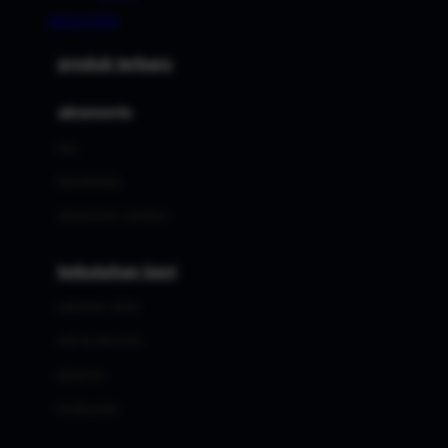
Awan
SITUS TOTO
Azetabio
produk terbaru
B
aksesoris
Baabaasheepz
tas
Babiators
kacamata
Baby Dove
aksesoris rambut
Baby Jogger
Baby Rovega
kebutuhan bayi
Babybee
pakaian tidur
Banana Boat
set & terusan
Banz
piyama
Barbie
bodysuits
Beaba