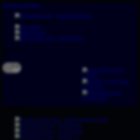
lewati ke Konten
download apps
download app from:
gift registry
Bahasa
ID
LOGIN
DAFTAR
Contact Us
Toggle Nav
about Kanmo Circle
gift registry
store finder
contact us