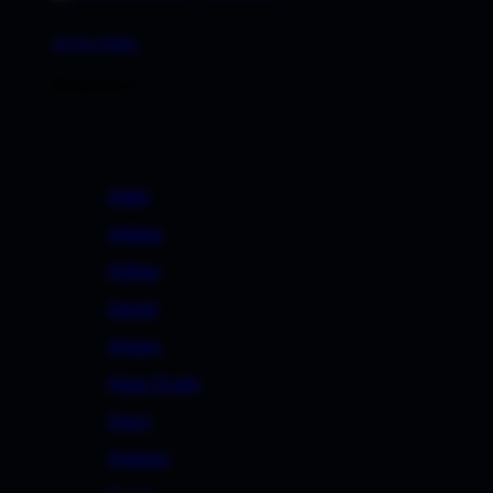
SITUS TOGEL
Brand A-Z
A
Addo
Adidas
Airfree
Alamii
Amara
Aqua Scale
Asics
Aveeno