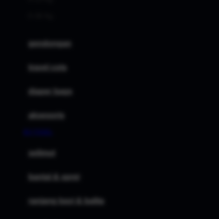
Felt So Sweet
0-36 Kg
Fisher Price
Flipper
gendongan
Friends Of Sally
travel cots
G
Gb
diaper bags
Geko
aksesoris
Graco
BO TOGEL
Gund
selimut
H
bantal & sprei
Habbie
Haenim
ranjang bayi & balita
Happy Horse