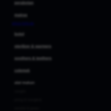
perabotan
Happy Tummy
Hauck
matras
Havaianas
SITUS TOTO 4D
Hegen
botol
Hot Wheels
sterilizer & warmers
Hybrid
I
soothers & teethers
Inlacta DHA
celemek
Interlac
alat makan
Ivenet
cangkir
J
piring & mangkuk
Jack N Jill
sendok & garpu