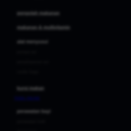
Joie
Joolz
pengolah makanan
Jujube
makanan & multivitamin
K
alat menyusui
Kiddycuts
pompa asi
Kumon
penyimpanan asi
L
cooler bags
Leapfrog
Leclerc
kursi makan
Lee Vierra
TOGEL ONLINE
Lillebaby
perawatan bayi
Little Bird Told Me
perawatan kulit
Little Miss Janis