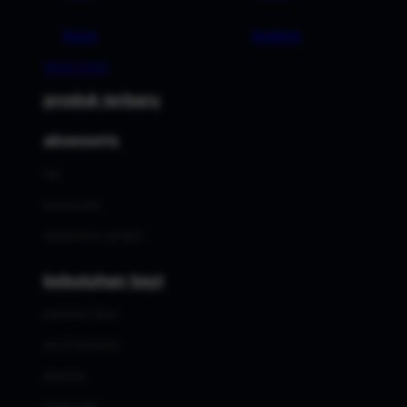
Asics
Aveeno
SITUS TOTO
produk terbaru
aksesoris
tas
kacamata
aksesoris rambut
kebutuhan bayi
pakaian tidur
set & terusan
piyama
bodysuits