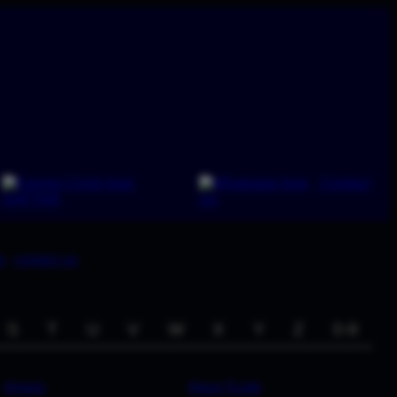
Contact
DAFTAR
Us
contact us
S
T
U
V
W
X
Y
Z
0-9
Amara
Aqua Scale