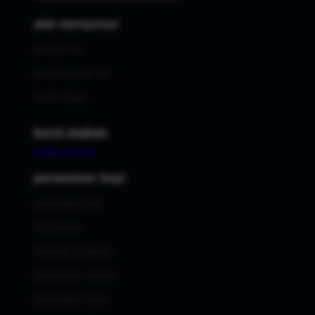
alat menyusui
pompa asi
penyimpanan asi
cooler bags
kursi makan
TOGEL ONLINE
perawatan bayi
perawatan kulit
Sunscreen
Shampo & Sabun
perawatan rambut
perawatan mulut