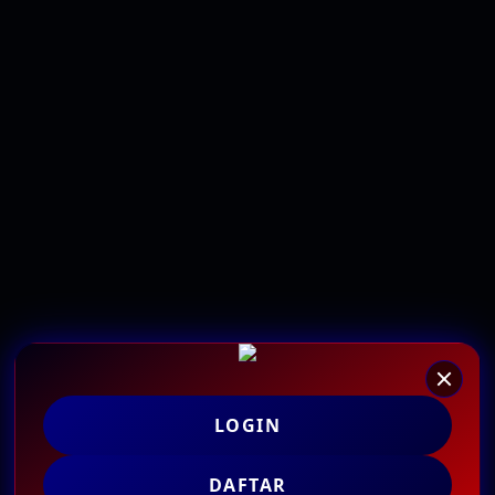
LOGIN
DAFTAR