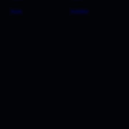
Awan
Azetabio