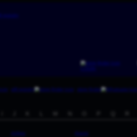
t registry
LOGIN
gift registry
store finder
I
J
K
L
M
N
O
P
Q
R
Airfree
Alamii