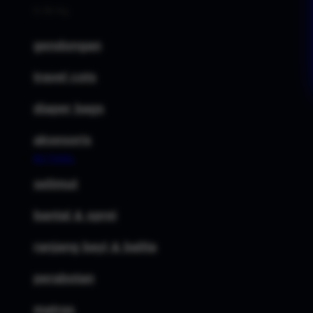
0-36 Kg
gendongan
travel cots
diaper bags
aksesoris
BO TOGEL
selimut
bantal & sprei
ranjang bayi & balita
perabotan
matras