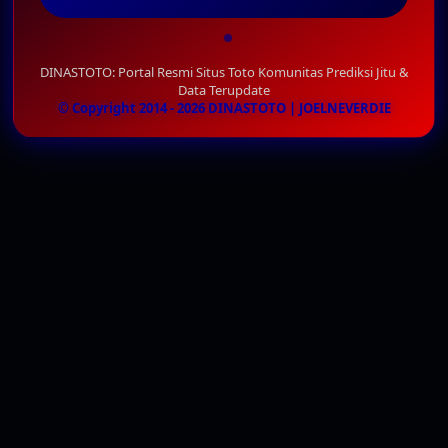
DINASTOTO: Portal Resmi Situs Toto Komunitas Prediksi Jitu &
Data Terupdate
© Copyright 2014 - 2026 DINASTOTO | JOELNEVERDIE