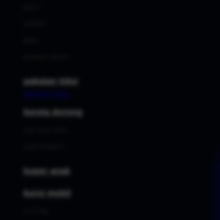
gaun
setelan
jaket
pakaian dalam
pakaian tidur
BANDAR TOGEL
kereta dorong
bayi baru lahir
usia 6 bulan+
koper anak
kursi mobil
0-13 Kg