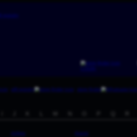
t registry
LOGIN
gift registry
store finder
I
J
K
L
M
N
O
P
Q
R
Airfree
Alamii