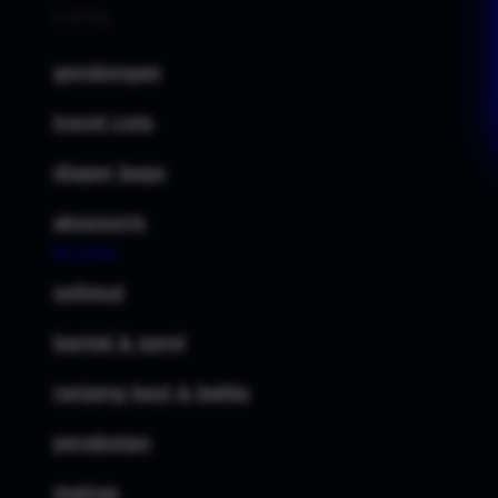
0-36 Kg
gendongan
travel cots
diaper bags
aksesoris
BO TOGEL
selimut
bantal & sprei
ranjang bayi & balita
perabotan
matras