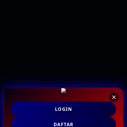
LOGIN
DAFTAR