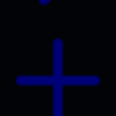
Xootz
Y
Yamatoya
Z
Zaxy
Zoggs
0-9
4Moms
59S