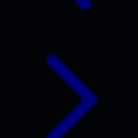
Twistshake
TY Toys
U
V
Veja
Vitaflow
Vtech
W
Waterland
Wellness
X