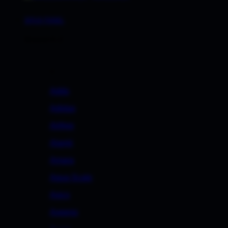
SITUS TOGEL
Brand A-Z
A
Addo
Adidas
Airfree
Alamii
Amara
Aqua Scale
Asics
Aveeno