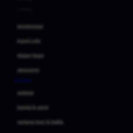
Felt So Sweet
0-36 Kg
Fisher Price
Flipper
gendongan
Friends Of Sally
travel cots
G
Gb
diaper bags
Geko
aksesoris
Graco
BO TOGEL
Gund
selimut
H
bantal & sprei
Habbie
Haenim
ranjang bayi & balita
Happy Horse