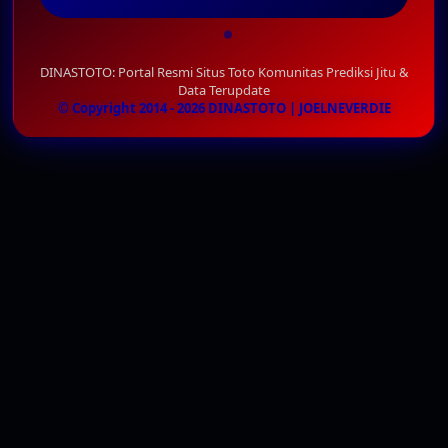
DINASTOTO: Portal Resmi Situs Toto Komunitas Prediksi Jitu &
Data Terupdate
© Copyright 2014 - 2026 DINASTOTO | JOELNEVERDIE