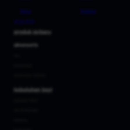
Asics
Aveeno
SITUS TOTO
produk terbaru
aksesoris
tas
kacamata
aksesoris rambut
kebutuhan bayi
pakaian tidur
set & terusan
piyama
bodysuits