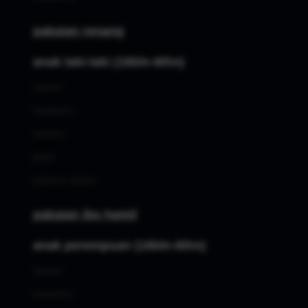
pakaian renang
anak laki-laki (18bln-8thn)
atasan
bawahan
setelan
jaket
pakaian dalam
pakaian ibu hamil
anak perempuan (18bln-8thn)
atasan
bawahan