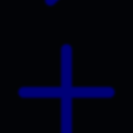
Xootz
Y
Yamatoya
Z
Zaxy
Zoggs
0-9
4Moms
59S