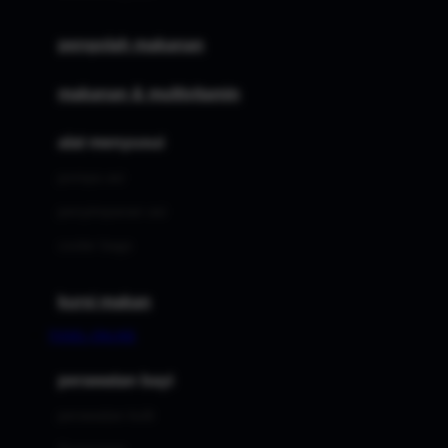
Joie
Joolz
pengolah makanan
Jujube
makanan & multivitamin
K
alat menyusui
Kiddycuts
pompa asi
Kumon
penyimpanan asi
L
cooler bags
Leapfrog
Leclerc
kursi makan
Lee Vierra
TOGEL ONLINE
Lillebaby
perawatan bayi
Little Bird Told Me
perawatan kulit
Little Miss Janis