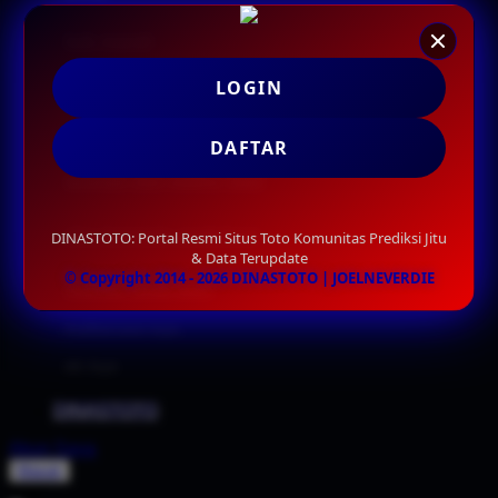
Moby
bak mandi
Momami
LOGIN
handuk
Mothercare
TOGEL LOGIN
Mustela
DAFTAR
My Buddy Tag
ayunan dan walker bayi
My K
alas bermain anak bayi
DINASTOTO: Portal Resmi Situs Toto Komunitas Prediksi Jitu
& Data Terupdate
N
© Copyright 2014 - 2026 DINASTOTO | JOELNEVERDIE
mainan anak bayi
Naif
mothercare toys
Nike
elc toys
Nordic Natural
DINASTOTO
Nuby
Akun Saya
Nuna
Masuk
Cari