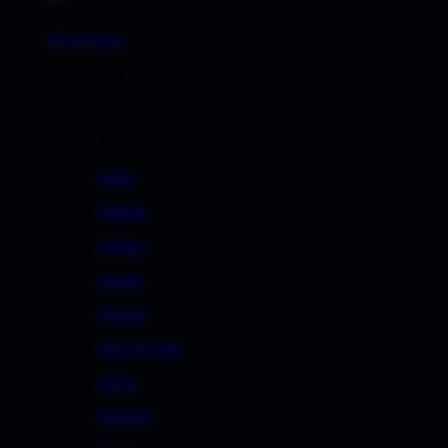
SITUS TOGEL
Brand A-Z
A
Addo
Adidas
Airfree
Alamii
Amara
Aqua Scale
Asics
Aveeno