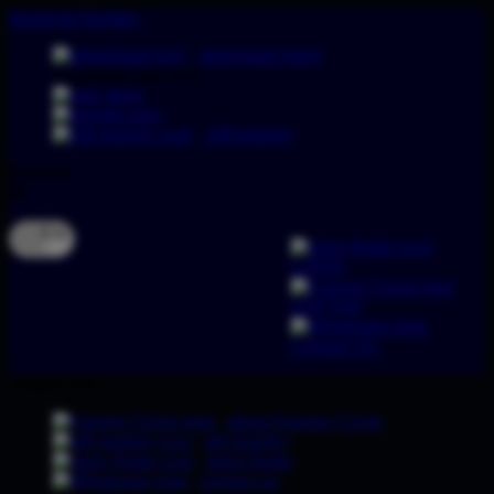
lewati ke Konten
download apps
download app from:
gift registry
Bahasa
ID
LOGIN
DAFTAR
Contact Us
Toggle Nav
about Kanmo Circle
gift registry
store finder
contact us