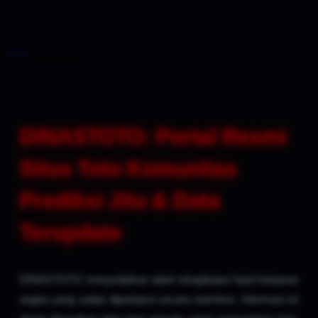
Share product:
DINASTOTO: Portal Resmi
Situs Toto Komunitas
Prediksi Jitu & Data
Terupdate
DINASTOTO menyediakan tabel rekapitulasi hasil keluaran
angka yang selalu diperbarui secara real-time. Informasi ini