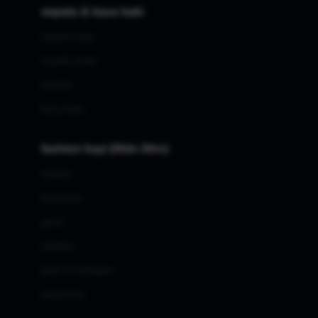
Beauty Barn
sepatu & kaus kaki
Bio Oil
sepatu bayi
Biolane
sepatu anak
Bite Fighters
sandal
Bizzi Growin
kaus kaki
Blackmores
fashion bayi (0bln-3thn)
Blooming Marvellous
atasan
Bonnels
bawahan
Bravado
gaun
Bruder
setelan
Brush Baby
jaket & kardigan
Buds Organics
aksesoris
Bugaboo