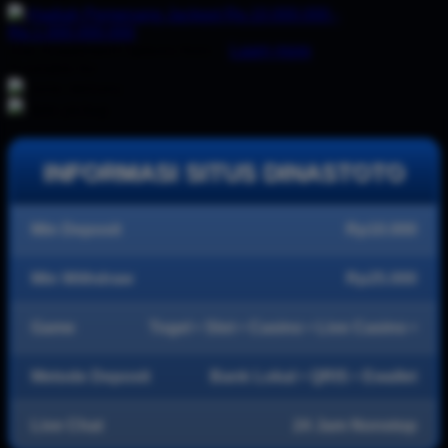
Hadiah Pemenang Jackpot
Rp.10.000.000
-
Q
Rp.1.000.000.000
Use Installment Options from
.
Laarn more
QV Baby
Available for :
home delivery
R
store pickup
Real Shades
INFORMASI SITUS DINASTOTO
Red Castle
Ribbon Madness
Min Deposit
Rp10.000
S
Min Withdraw
Rp25.000
Sebamed
Silver Cross
Game
Togel • Slot • Casino • Live Casino •
Simply Idea
Metode Deposit
Bank Lokal • QRIS • Ewallet
Skip Hop
Spectra
Live Chat
24 Jam Nonstop