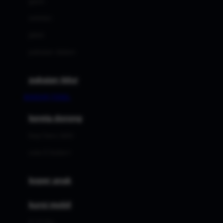
gaun
Dae Organics
setelan
Docare
jaket
Doona
pakaian dalam
Down To Earth
Drew
pakaian tidur
Dr. Brown's
BANDAR TOGEL
E
kereta dorong
ELC
bayi baru lahir
Ergobaby
usia 6 bulan+
Expert Care
koper anak
Ezyroller
kursi mobil
F
0-13 Kg