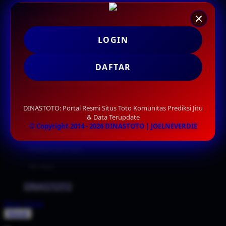
Moby
bak mandi
Momami
LOGIN
handuk
Mothercare
TOGEL LOGIN
Mustela
DAFTAR
My Buddy Tag
ayunan dan walker bayi
My K
alas bermain anak bayi
DINASTOTO: Portal Resmi Situs Toto Komunitas Prediksi Jitu
& Data Terupdate
N
© Copyright 2014 - 2026 DINASTOTO | JOELNEVERDIE
mainan anak bayi
Naif
mothercare toys
Nike
elc toys
Nordic Natural
DINASTOTO
Nuby
Akun Saya
Nuna
Masuk
Cari