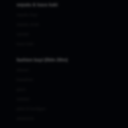
Beauty Barn
sepatu & kaus kaki
Bio Oil
sepatu bayi
Biolane
sepatu anak
Bite Fighters
sandal
Bizzi Growin
kaus kaki
Blackmores
fashion bayi (0bln-3thn)
Blooming Marvellous
atasan
Bonnels
bawahan
Bravado
gaun
Bruder
setelan
Brush Baby
jaket & kardigan
Buds Organics
aksesoris
Bugaboo