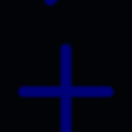
Xootz
Y
Yamatoya
Z
Zaxy
Zoggs
0-9
4Moms
59S