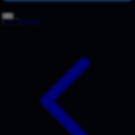
Squishmallows
choose qty
Starbooks
DAFTAR
Stick-O
LOGIN
Share product:
Stokke
Sudocrem
Sumimo
Sunnylife
Sun-Staches
Swimava
T
Tommee Tippee
Trunki
Tutti Bambini