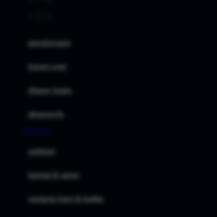
Felt So Sweet
0-36 Kg
Fisher Price
Flipper
gendongan
Friends Of Sally
travel cots
G
Gb
diaper bags
Geko
aksesoris
Graco
BO TOGEL
Gund
selimut
H
bantal & sprei
Habbie
Haenim
ranjang bayi & balita
Happy Horse