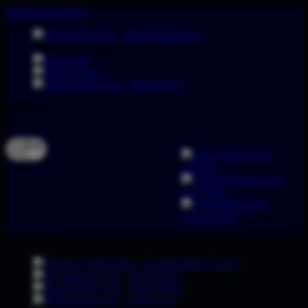
lewati ke Konten
download apps
download app from:
gift registry
Bahasa
ID
LOGIN
DAFTAR
Contact Us
Toggle Nav
about Kanmo Circle
gift registry
store finder
contact us