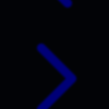
Twistshake
TY Toys
U
V
Veja
Vitaflow
Vtech
W
Waterland
Wellness
X