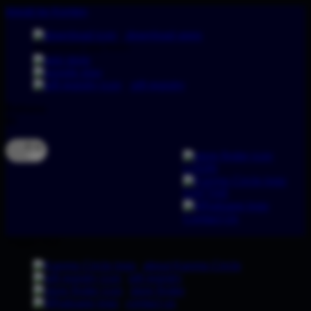
lewati ke Konten
download apps
download app from:
gift registry
Bahasa
ID
LOGIN
DAFTAR
Contact Us
Toggle Nav
about Kanmo Circle
gift registry
store finder
contact us