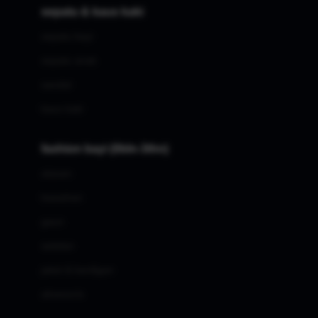
Beauty Barn
sepatu & kaus kaki
Bio Oil
sepatu bayi
Biolane
sepatu anak
Bite Fighters
sandal
Bizzi Growin
kaus kaki
Blackmores
fashion bayi (0bln-3thn)
Blooming Marvellous
atasan
Bonnels
bawahan
Bravado
gaun
Bruder
setelan
Brush Baby
jaket & kardigan
Buds Organics
aksesoris
Bugaboo