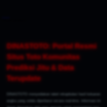
Share product:
DINASTOTO: Portal Resmi
Situs Toto Komunitas
Prediksi Jitu & Data
Terupdate
DINASTOTO menyediakan tabel rekapitulasi hasil keluaran
angka yang selalu diperbarui secara real-time. Informasi ini