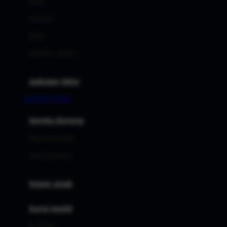
gaun
Dae Organics
setelan
Docare
jaket
Doona
pakaian dalam
Down To Earth
Drew
pakaian tidur
Dr. Brown's
BANDAR TOGEL
E
kereta dorong
ELC
bayi baru lahir
Ergobaby
usia 6 bulan+
Expert Care
koper anak
Ezyroller
kursi mobil
F
0-13 Kg