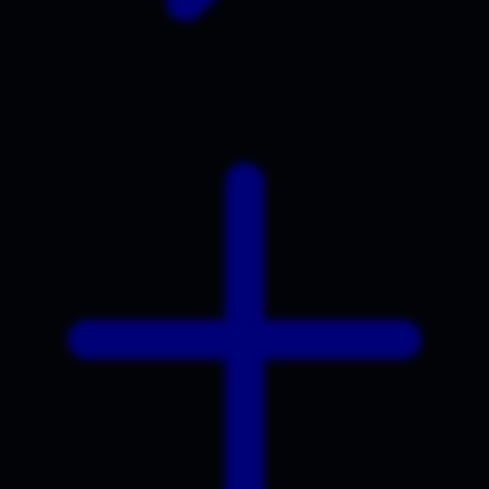
Xootz
Y
Yamatoya
Z
Zaxy
Zoggs
0-9
4Moms
59S