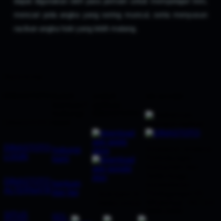
dapat digunakan oleh para pemain untuk mempelajari tren,
mencari pola angka yang sering muncul, serta menyusun
racikan angka hoki yang lebih matang.
Back to top
DINASTOTO
butuh
unduh
we accept
bantuan?
aplikasi
hubungi
DINASTOTO
kami
DINASTOTO
DINASTOTO
Direktorat Jenderal
hubungi
LOGIN
Perlindungan
kami
Konsumen dan
Tertib Niaga
DINASTOTO
bantuan
Kementerian
ALTERNATIF
dan faq
Perdagangan RI
ikuti kami di
WhatsApp: +62 123
media sosial
8888 8989
SITUS
021-