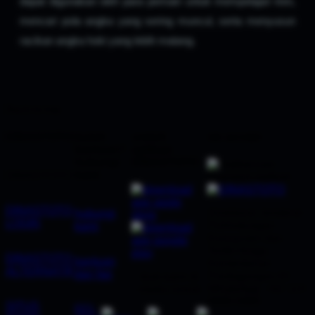
dapat digunakan oleh para pemain untuk mempelajari tren,
mencari pola angka yang sering muncul, serta menyusun
racikan angka hoki yang lebih matang.
Back to top
DINASTOTO
butuh
unduh
we accept
bantuan?
aplikasi
hubungi
DINASTOTO
kami
DINASTOTO
DINASTOTO
Direktorat Jenderal
hubungi
LOGIN
Perlindungan
kami
Konsumen dan
Tertib Niaga
DINASTOTO
bantuan
Kementerian
ALTERNATIF
dan faq
Perdagangan RI
ikuti kami di
WhatsApp: +62 123
media sosial
8888 8989
SITUS
021-