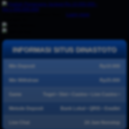
Hadiah Pemenang Jackpot
Rp.10.000.000
-
Q
Rp.1.000.000.000
Use Installment Options from
.
Laarn more
QV Baby
Available for :
home delivery
R
store pickup
Real Shades
INFORMASI SITUS DINASTOTO
Red Castle
Ribbon Madness
Min Deposit
Rp10.000
S
Min Withdraw
Rp25.000
Sebamed
Silver Cross
Game
Togel • Slot • Casino • Live Casino •
Simply Idea
Metode Deposit
Bank Lokal • QRIS • Ewallet
Skip Hop
Spectra
Live Chat
24 Jam Nonstop