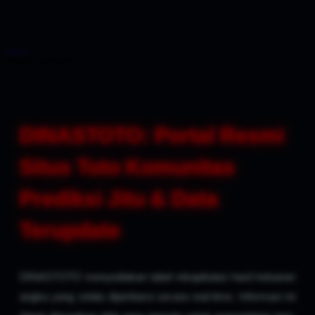
Share product:
DINASTOTO: Portal Resmi
Situs Toto Komunitas
Prediksi Jitu & Data
Terupdate
DINASTOTO menyediakan tabel rekapitulasi hasil keluaran
angka yang selalu diperbarui secara real-time. Informasi ini