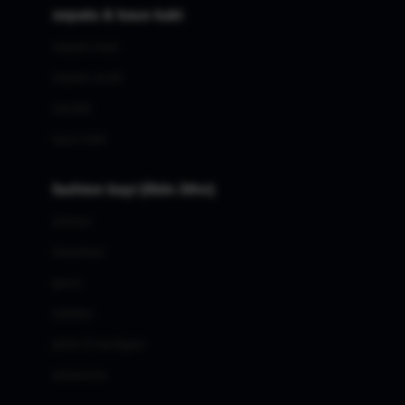
Beauty Barn
sepatu & kaus kaki
Bio Oil
sepatu bayi
Biolane
sepatu anak
Bite Fighters
sandal
Bizzi Growin
kaus kaki
Blackmores
fashion bayi (0bln-3thn)
Blooming Marvellous
atasan
Bonnels
bawahan
Bravado
gaun
Bruder
setelan
Brush Baby
jaket & kardigan
Buds Organics
aksesoris
Bugaboo