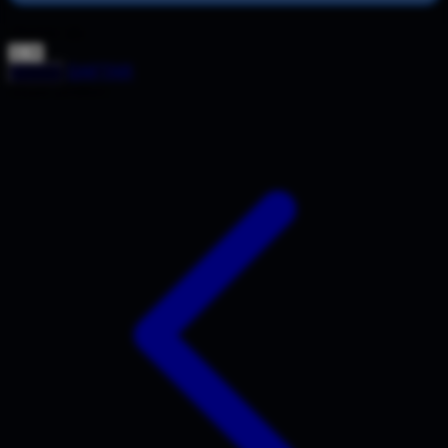
Squishmallows
choose qty
Starbooks
DAFTAR
Stick-O
LOGIN
Share product:
Stokke
Sudocrem
Sumimo
Sunnylife
Sun-Staches
Swimava
T
Tommee Tippee
Trunki
Tutti Bambini