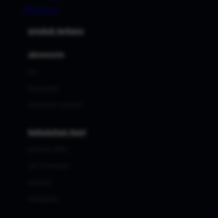
Awan
SITUS TOTO
Azetabio
produk terbaru
B
aksesoris
Baabaasheepz
tas
Babiators
kacamata
Baby Dove
aksesoris rambut
Baby Jogger
Baby Rovega
kebutuhan bayi
Babybee
pakaian tidur
Banana Boat
set & terusan
Banz
piyama
Barbie
bodysuits
Beaba