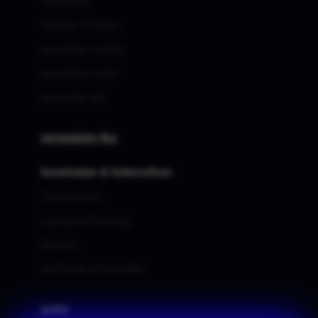
Sunscreen
London Taxi
Shampo & Sabun
Love To Dream
perawatan rambut
M
perawatan mulut
Magformers
perawatan diri
Mama's Choice
perawatan ibu
Mamas&Papas
Mamaway
kesehatan & kebersihan
Maxi Cosi
Tissue basah
Megabloks
Laundry & Cleaning
Micro
Medical
MiDeer
Air Purifier & Humidifier
Mimi & Lula
potty
Mini Monkey