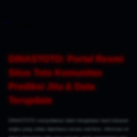
Share product:
DINASTOTO: Portal Resmi
Situs Toto Komunitas
Prediksi Jitu & Data
Terupdate
DINASTOTO menyediakan tabel rekapitulasi hasil keluaran
angka yang selalu diperbarui secara real-time. Informasi ini