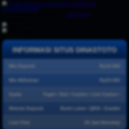
Hadiah Pemenang Jackpot
Rp.10.000.000
-
Q
Rp.1.000.000.000
Use Installment Options from
.
Laarn more
QV Baby
Available for :
home delivery
R
store pickup
Real Shades
INFORMASI SITUS DINASTOTO
Red Castle
Ribbon Madness
Min Deposit
Rp10.000
S
Min Withdraw
Rp25.000
Sebamed
Silver Cross
Game
Togel • Slot • Casino • Live Casino •
Simply Idea
Metode Deposit
Bank Lokal • QRIS • Ewallet
Skip Hop
Spectra
Live Chat
24 Jam Nonstop