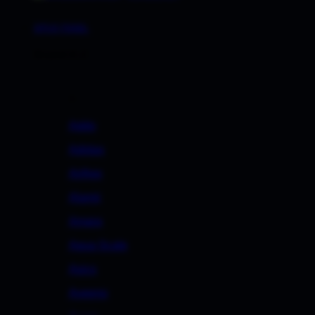
SITUS TOGEL
Brand A-Z
A
Addo
Adidas
Airfree
Alamii
Amara
Aqua Scale
Asics
Aveeno