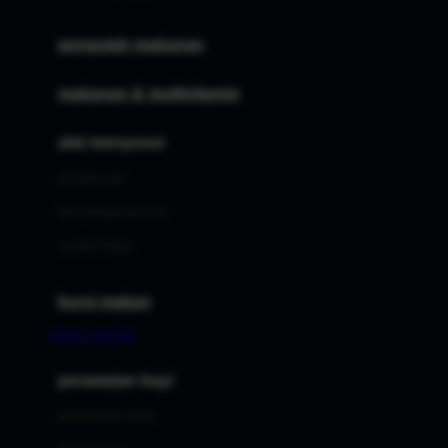
Joie
Joolz
pengolah makanan
Jujube
makanan & multivitamin
K
alat menyusui
Kiddycuts
pompa asi
Kumon
penyimpanan asi
L
cooler bags
Leapfrog
Leclerc
kursi makan
Lee Vierra
TOGEL ONLINE
Lillebaby
perawatan bayi
Little Bird Told Me
perawatan kulit
Little Miss Janis