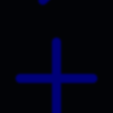
Xootz
Y
Yamatoya
Z
Zaxy
Zoggs
0-9
4Moms
59S