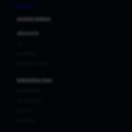
Awan
SITUS TOTO
Azetabio
produk terbaru
B
aksesoris
Baabaasheepz
tas
Babiators
kacamata
Baby Dove
aksesoris rambut
Baby Jogger
Baby Rovega
kebutuhan bayi
Babybee
pakaian tidur
Banana Boat
set & terusan
Banz
piyama
Barbie
bodysuits
Beaba