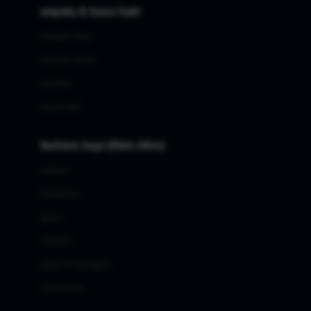
Beauty Barn
sepatu & kaus kaki
Bio Oil
sepatu bayi
Biolane
sepatu anak
Bite Fighters
sandal
Bizzi Growin
kaus kaki
Blackmores
fashion bayi (0bln-3thn)
Blooming Marvellous
atasan
Bonnels
bawahan
Bravado
gaun
Bruder
setelan
Brush Baby
jaket & kardigan
Buds Organics
aksesoris
Bugaboo