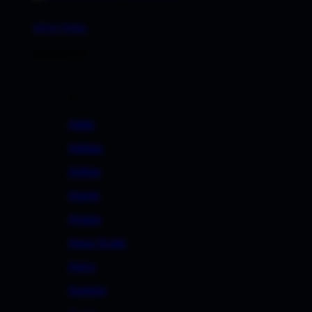
SITUS TOGEL
Brand A-Z
A
Addo
Adidas
Airfree
Alamii
Amara
Aqua Scale
Asics
Aveeno