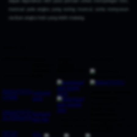
dapat digunakan oleh para pemain untuk mempelajari tren,
mencari pola angka yang sering muncul, serta menyusun
racikan angka hoki yang lebih matang.
Back to top
DINASTOTO
butuh
unduh
we accept
bantuan?
aplikasi
hubungi
DINASTOTO
kami
DINASTOTO
DINASTOTO
Direktorat Jenderal
hubungi
LOGIN
Perlindungan
kami
Konsumen dan
Tertib Niaga
DINASTOTO
bantuan
Kementerian
ALTERNATIF
dan faq
Perdagangan RI
ikuti kami di
WhatsApp: +62 123
media sosial
8888 8989
SITUS
021-