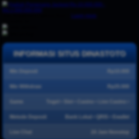
Hadiah Pemenang Jackpot
Rp.10.000.000
-
Q
Rp.1.000.000.000
Use Installment Options from
.
Laarn more
QV Baby
Available for :
home delivery
R
store pickup
Real Shades
INFORMASI SITUS DINASTOTO
Red Castle
Ribbon Madness
Min Deposit
Rp10.000
S
Min Withdraw
Rp25.000
Sebamed
Silver Cross
Game
Togel • Slot • Casino • Live Casino •
Simply Idea
Metode Deposit
Bank Lokal • QRIS • Ewallet
Skip Hop
Spectra
Live Chat
24 Jam Nonstop