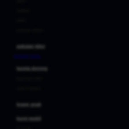
gaun
Dae Organics
setelan
Docare
jaket
Doona
pakaian dalam
Down To Earth
Drew
pakaian tidur
Dr. Brown's
BANDAR TOGEL
E
kereta dorong
ELC
bayi baru lahir
Ergobaby
usia 6 bulan+
Expert Care
koper anak
Ezyroller
kursi mobil
F
0-13 Kg