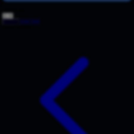
Squishmallows
choose qty
Starbooks
DAFTAR
Stick-O
LOGIN
Share product:
Stokke
Sudocrem
Sumimo
Sunnylife
Sun-Staches
Swimava
T
Tommee Tippee
Trunki
Tutti Bambini