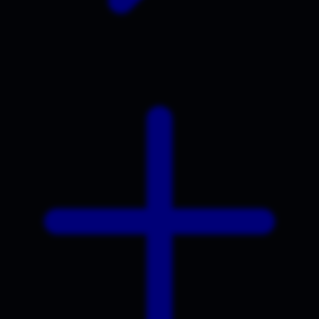
Xootz
Y
Yamatoya
Z
Zaxy
Zoggs
0-9
4Moms
59S