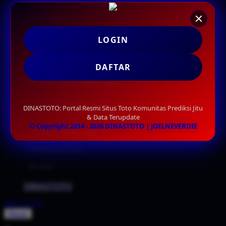
Moby
bak mandi
Momami
LOGIN
handuk
Mothercare
TOGEL LOGIN
Mustela
DAFTAR
My Buddy Tag
ayunan dan walker bayi
My K
alas bermain anak bayi
DINASTOTO: Portal Resmi Situs Toto Komunitas Prediksi Jitu
& Data Terupdate
N
© Copyright 2014 - 2026 DINASTOTO | JOELNEVERDIE
mainan anak bayi
Naif
mothercare toys
Nike
elc toys
Nordic Natural
DINASTOTO
Nuby
Akun Saya
Nuna
Masuk
Cari