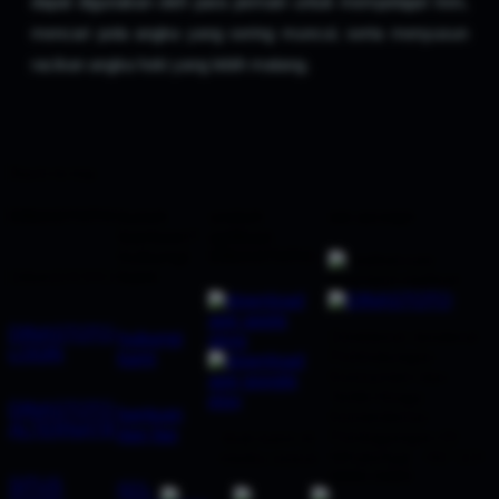
dapat digunakan oleh para pemain untuk mempelajari tren,
mencari pola angka yang sering muncul, serta menyusun
racikan angka hoki yang lebih matang.
Back to top
DINASTOTO
butuh
unduh
we accept
bantuan?
aplikasi
hubungi
DINASTOTO
kami
DINASTOTO
DINASTOTO
Direktorat Jenderal
hubungi
LOGIN
Perlindungan
kami
Konsumen dan
Tertib Niaga
DINASTOTO
bantuan
Kementerian
ALTERNATIF
dan faq
Perdagangan RI
ikuti kami di
WhatsApp: +62 123
media sosial
8888 8989
SITUS
021-