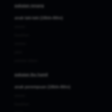
Buggygear
pakaian renang
Bumkins
anak laki-laki (18bln-8thn)
C
atasan
Cetaphil
bawahan
Chicco
setelan
Childlife
jaket
Clevamama
pakaian dalam
Cocolatte
Cottonseeds
pakaian ibu hamil
Cozy N Safe
anak perempuan (18bln-8thn)
Crane
atasan
Cybex
bawahan
D