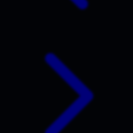
Twistshake
TY Toys
U
V
Veja
Vitaflow
Vtech
W
Waterland
Wellness
X