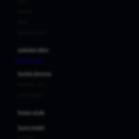
gaun
Dae Organics
setelan
Docare
jaket
Doona
pakaian dalam
Down To Earth
Drew
pakaian tidur
Dr. Brown's
BANDAR TOGEL
E
kereta dorong
ELC
bayi baru lahir
Ergobaby
usia 6 bulan+
Expert Care
koper anak
Ezyroller
kursi mobil
F
0-13 Kg