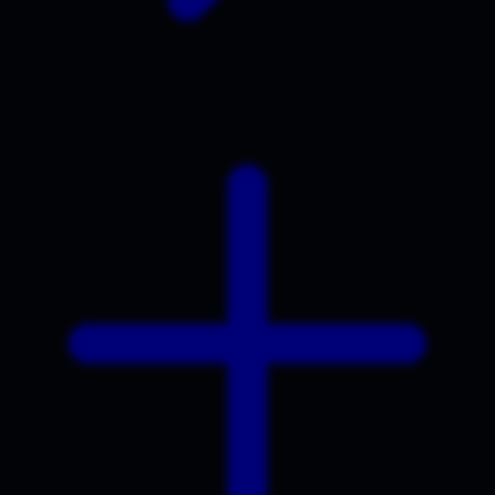
Xootz
Y
Yamatoya
Z
Zaxy
Zoggs
0-9
4Moms
59S