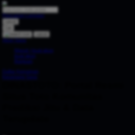
O
Oh Ma Grain
Pencarian Lanjutan
cancel
Okiedog
Cari
cancel
P
Akun Saya
Peachy
Masuk / buat akun
buat akun
Phil & Ted's
Bantuan
Philips Avent
Daftar Keinginan
Pigeon
Keranjang Saya
DINASTOTO: Portal Resmi
Playgro
Situs Toto Komunitas
Poled Global
Prediksi Jitu & Data
Ponycycle
Terupdate
Puma
Pureats
Serendah
10.000