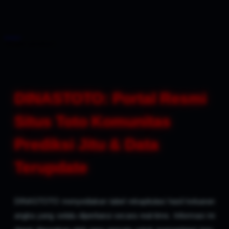
Share product:
DINASTOTO: Portal Resmi
Situs Toto Komunitas
Prediksi Jitu & Data
Terupdate
DINASTOTO menyediakan tabel rekapitulasi hasil keluaran
angka yang selalu diperbarui secara real-time. Informasi ini