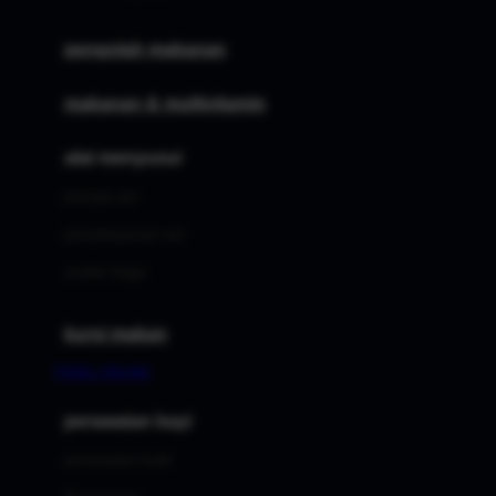
Joie
Joolz
pengolah makanan
Jujube
makanan & multivitamin
K
alat menyusui
Kiddycuts
pompa asi
Kumon
penyimpanan asi
L
cooler bags
Leapfrog
Leclerc
kursi makan
Lee Vierra
TOGEL ONLINE
Lillebaby
perawatan bayi
Little Bird Told Me
perawatan kulit
Little Miss Janis