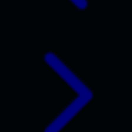
Twistshake
TY Toys
U
V
Veja
Vitaflow
Vtech
W
Waterland
Wellness
X