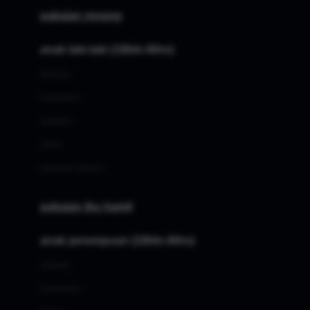
Buggygear
pakaian renang
Bumkins
anak laki-laki (18bln-8thn)
C
atasan
Cetaphil
bawahan
Chicco
setelan
Childlife
jaket
Clevamama
pakaian dalam
Cocolatte
Cottonseeds
pakaian ibu hamil
Cozy N Safe
anak perempuan (18bln-8thn)
Crane
atasan
Cybex
bawahan
D