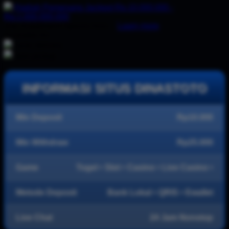
Hadiah Pemenang Jackpot
Rp.10.000.000
-
Q
Rp.1.000.000.000
Use Installment Options from
.
Laarn more
QV Baby
Available for :
home delivery
R
store pickup
Real Shades
INFORMASI SITUS DINASTOTO
Red Castle
Ribbon Madness
Min Deposit
Rp10.000
S
Min Withdraw
Rp25.000
Sebamed
Silver Cross
Game
Togel • Slot • Casino • Live Casino •
Simply Idea
Metode Deposit
Bank Lokal • QRIS • Ewallet
Skip Hop
Spectra
Live Chat
24 Jam Nonstop