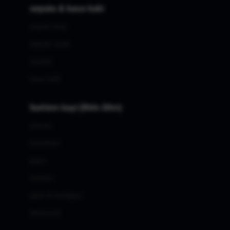
Beauty Barn
sepatu & kaus kaki
Bio Oil
sepatu bayi
Biolane
sepatu anak
Bite Fighters
sandal
Bizzi Growin
kaus kaki
Blackmores
fashion bayi (0bln-3thn)
Blooming Marvellous
atasan
Bonnels
bawahan
Bravado
gaun
Bruder
setelan
Brush Baby
jaket & kardigan
Buds Organics
aksesoris
Bugaboo