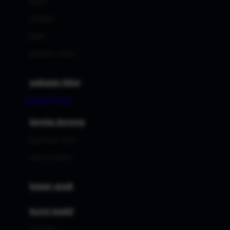
gaun
Dae Organics
setelan
Docare
jaket
Doona
pakaian dalam
Down To Earth
Drew
pakaian tidur
Dr. Brown's
BANDAR TOGEL
E
kereta dorong
ELC
bayi baru lahir
Ergobaby
usia 6 bulan+
Expert Care
koper anak
Ezyroller
kursi mobil
F
0-13 Kg