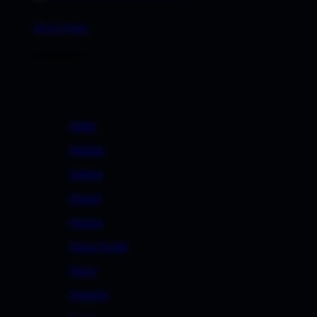
SITUS TOGEL
Brand A-Z
A
Addo
Adidas
Airfree
Alamii
Amara
Aqua Scale
Asics
Aveeno