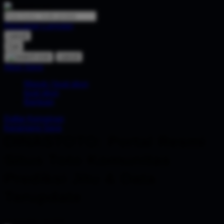
O
Oh Ma Grain
Pencarian Lanjutan
cancel
Okiedog
Cari
cancel
P
Akun Saya
Peachy
Masuk / buat akun
buat akun
Phil & Ted's
Bantuan
Philips Avent
Daftar Keinginan
Pigeon
Keranjang Saya
DINASTOTO: Portal Resmi
Playgro
Situs Toto Komunitas
Poled Global
Prediksi Jitu & Data
Ponycycle
Terupdate
Puma
Pureats
Serendah
10.000