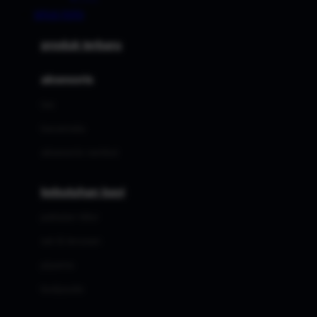
Awan
SITUS TOTO
Azetabio
produk terbaru
B
aksesoris
Baabaasheepz
tas
Babiators
kacamata
Baby Dove
aksesoris rambut
Baby Jogger
Baby Rovega
kebutuhan bayi
Babybee
pakaian tidur
Banana Boat
set & terusan
Banz
piyama
Barbie
bodysuits
Beaba