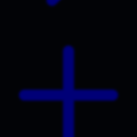
Xootz
Y
Yamatoya
Z
Zaxy
Zoggs
0-9
4Moms
59S