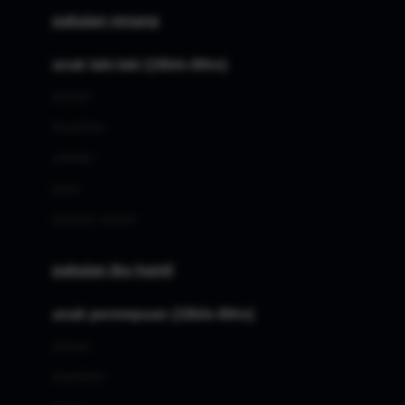
Buggygear
pakaian renang
Bumkins
anak laki-laki (18bln-8thn)
C
atasan
Cetaphil
bawahan
Chicco
setelan
Childlife
jaket
Clevamama
pakaian dalam
Cocolatte
Cottonseeds
pakaian ibu hamil
Cozy N Safe
anak perempuan (18bln-8thn)
Crane
atasan
Cybex
bawahan
D