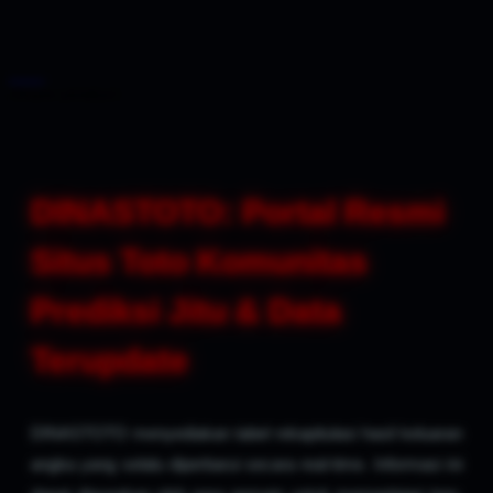
Share product:
DINASTOTO: Portal Resmi
Situs Toto Komunitas
Prediksi Jitu & Data
Terupdate
DINASTOTO menyediakan tabel rekapitulasi hasil keluaran
angka yang selalu diperbarui secara real-time. Informasi ini