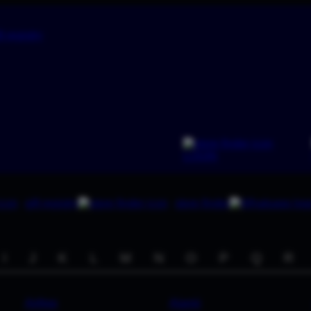
t registry
LOGIN
gift registry
store finder
I
J
K
L
M
N
O
P
Q
R
Airfree
Alamii