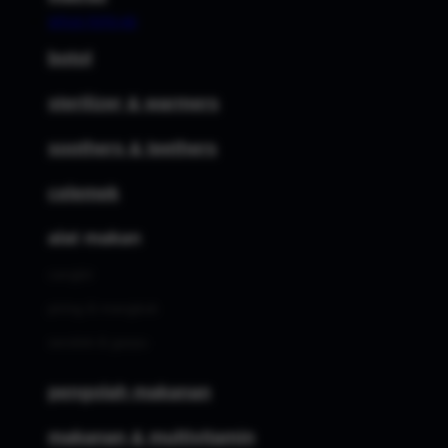
SITUS TOTO 4D
botol
sterilizer & warmers
soothers & teethers
celemek
alat makan
cangkir
piring & mangkuk
sendok & garpu
pengolah makanan
makanan & multivitamin