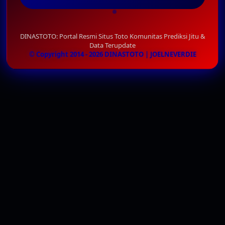
DINASTOTO: Portal Resmi Situs Toto Komunitas Prediksi Jitu &
Data Terupdate
© Copyright 2014 - 2026 DINASTOTO | JOELNEVERDIE