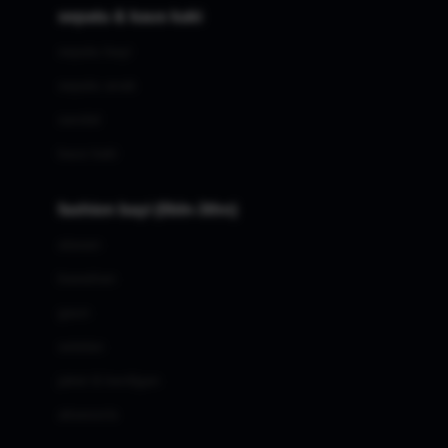
Beauty Barn
sepatu & kaus kaki
Bio Oil
sepatu bayi
Biolane
sepatu anak
Bite Fighters
sandal
Bizzi Growin
kaus kaki
Blackmores
fashion bayi (0bln-3thn)
Blooming Marvellous
atasan
Bonnels
bawahan
Bravado
gaun
Bruder
setelan
Brush Baby
jaket & kardigan
Buds Organics
aksesoris
Bugaboo