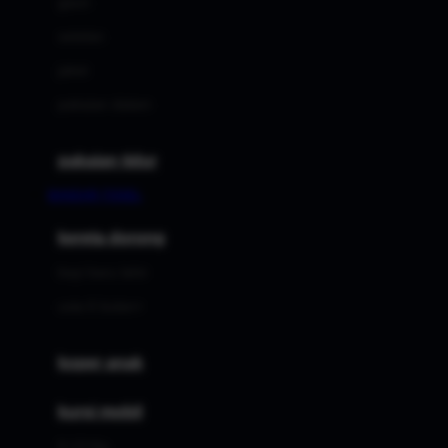
gaun
Dae Organics
setelan
Docare
jaket
Doona
pakaian dalam
Down To Earth
Drew
pakaian tidur
Dr. Brown's
BANDAR TOGEL
E
kereta dorong
ELC
bayi baru lahir
Ergobaby
usia 6 bulan+
Expert Care
koper anak
Ezyroller
kursi mobil
F
0-13 Kg