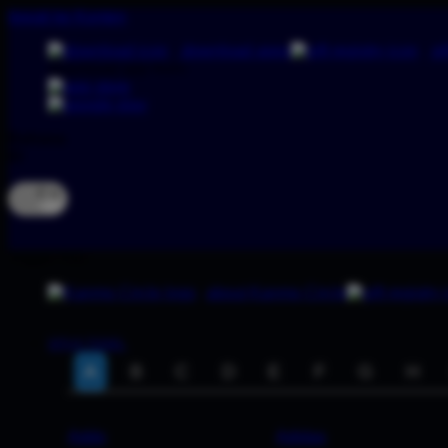
lewati ke Konten
download apps
gif
download app from:
Bahasa
ID
Toggle Nav
about Kanmo Circle
SITUS TOGEL
A
B
C
D
E
F
G
H
Addo
Adidas