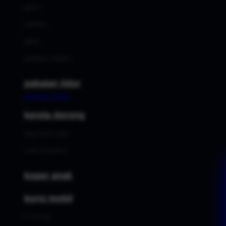
gaun
setelan
jaket
pakaian dalam
pakaian tidur
BANDAR TOGEL
kereta dorong
bayi baru lahir
usia 6 bulan+
koper anak
kursi mobil
0-13 Kg