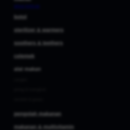
SITUS TOTO 4D
botol
sterilizer & warmers
soothers & teethers
celemek
alat makan
cangkir
piring & mangkuk
sendok & garpu
pengolah makanan
makanan & multivitamin