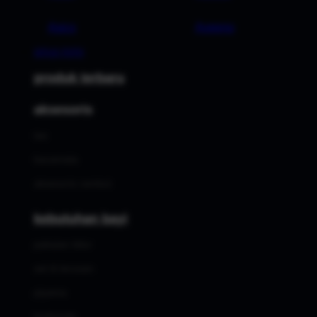
Asics
Aveeno
SITUS TOTO
produk terbaru
aksesoris
tas
kacamata
aksesoris rambut
kebutuhan bayi
pakaian tidur
set & terusan
piyama
bodysuits