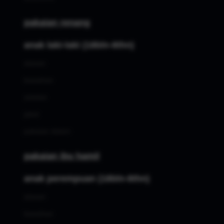
pakaian renang
anak laki-laki (18bln-8thn)
atasan
bawahan
setelan
jaket
pakaian dalam
pakaian ibu hamil
anak perempuan (18bln-8thn)
atasan
bawahan