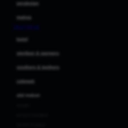
perabotan
Happy Tummy
Hauck
matras
Havaianas
SITUS TOTO 4D
Hegen
botol
Hot Wheels
sterilizer & warmers
Hybrid
I
soothers & teethers
Inlacta DHA
celemek
Interlac
alat makan
Ivenet
cangkir
J
piring & mangkuk
Jack N Jill
sendok & garpu