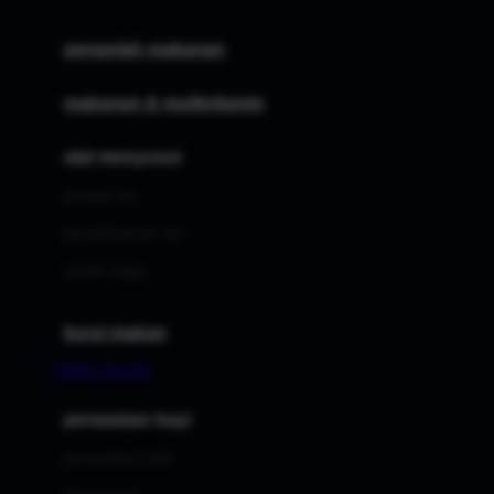
Joie
Joolz
pengolah makanan
Jujube
makanan & multivitamin
K
alat menyusui
Kiddycuts
pompa asi
Kumon
penyimpanan asi
L
cooler bags
Leapfrog
Leclerc
kursi makan
Lee Vierra
TOGEL ONLINE
Lillebaby
perawatan bayi
Little Bird Told Me
perawatan kulit
Little Miss Janis