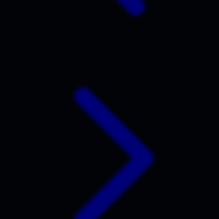
Twistshake
TY Toys
U
V
Veja
Vitaflow
Vtech
W
Waterland
Wellness
X