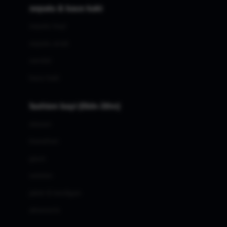
Beauty Barn
sepatu & kaus kaki
Bio Oil
sepatu bayi
Biolane
sepatu anak
Bite Fighters
sandal
Bizzi Growin
kaus kaki
Blackmores
fashion bayi (0bln-3thn)
Blooming Marvellous
atasan
Bonnels
bawahan
Bravado
gaun
Bruder
setelan
Brush Baby
jaket & kardigan
Buds Organics
aksesoris
Bugaboo