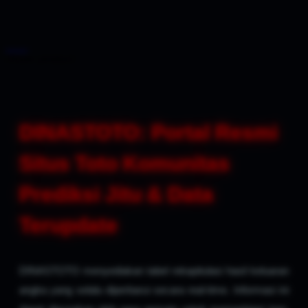
Share product:
DINASTOTO: Portal Resmi
Situs Toto Komunitas
Prediksi Jitu & Data
Terupdate
DINASTOTO menyediakan tabel rekapitulasi hasil keluaran
angka yang selalu diperbarui secara real-time. Informasi ini