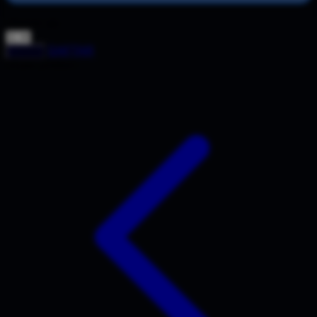
Squishmallows
choose qty
Starbooks
DAFTAR
Stick-O
LOGIN
Share product:
Stokke
Sudocrem
Sumimo
Sunnylife
Sun-Staches
Swimava
T
Tommee Tippee
Trunki
Tutti Bambini