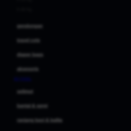
Felt So Sweet
0-36 Kg
Fisher Price
Flipper
gendongan
Friends Of Sally
travel cots
G
Gb
diaper bags
Geko
aksesoris
Graco
BO TOGEL
Gund
selimut
H
bantal & sprei
Habbie
Haenim
ranjang bayi & balita
Happy Horse