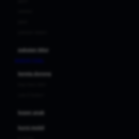
gaun
Dae Organics
setelan
Docare
jaket
Doona
pakaian dalam
Down To Earth
Drew
pakaian tidur
Dr. Brown's
BANDAR TOGEL
E
kereta dorong
ELC
bayi baru lahir
Ergobaby
usia 6 bulan+
Expert Care
koper anak
Ezyroller
kursi mobil
F
0-13 Kg