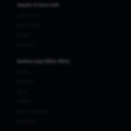
Beauty Barn
sepatu & kaus kaki
Bio Oil
sepatu bayi
Biolane
sepatu anak
Bite Fighters
sandal
Bizzi Growin
kaus kaki
Blackmores
fashion bayi (0bln-3thn)
Blooming Marvellous
atasan
Bonnels
bawahan
Bravado
gaun
Bruder
setelan
Brush Baby
jaket & kardigan
Buds Organics
aksesoris
Bugaboo