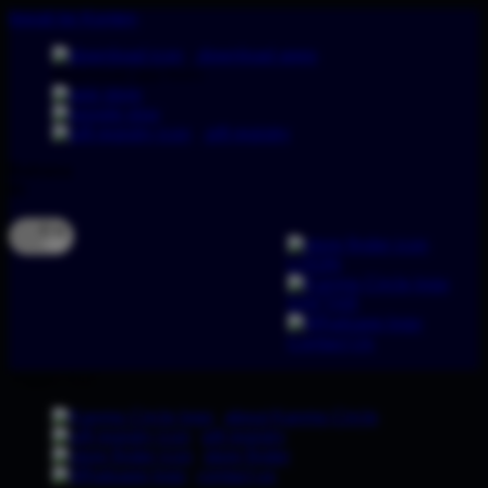
lewati ke Konten
download apps
download app from:
gift registry
Bahasa
ID
LOGIN
DAFTAR
Contact Us
Toggle Nav
about Kanmo Circle
gift registry
store finder
contact us