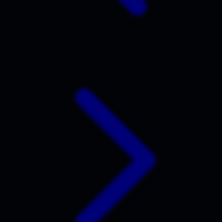
Twistshake
TY Toys
U
V
Veja
Vitaflow
Vtech
W
Waterland
Wellness
X