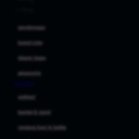
Felt So Sweet
0-36 Kg
Fisher Price
Flipper
gendongan
Friends Of Sally
travel cots
G
Gb
diaper bags
Geko
aksesoris
Graco
BO TOGEL
Gund
selimut
H
bantal & sprei
Habbie
Haenim
ranjang bayi & balita
Happy Horse