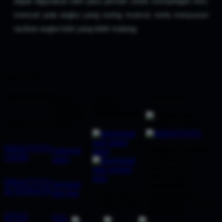
dapat digunakan oleh para pemain untuk mempelajari tren,
mencari pola angka yang sering muncul, serta menyusun
racikan angka hoki yang lebih matang.
Back to top
DINASTOTO
butuh
unduh
we accept
bantuan?
aplikasi
hubungi
DINASTOTO
kami
DINASTOTO
DINASTOTO
Direktorat Jenderal
hubungi
LOGIN
Perlindungan
kami
Konsumen dan
Tertib Niaga
DINASTOTO
bantuan
Kementerian
ALTERNATIF
dan faq
Perdagangan RI
ikuti kami di
WhatsApp: +62 123
media sosial
8888 8989
SITUS
021-