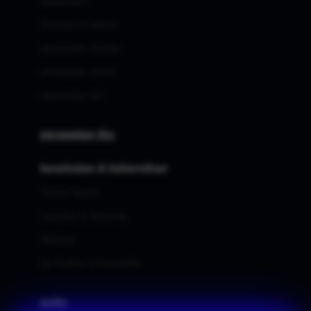
Sunscreen
London Taxi
Shampo & Sabun
Love To Dream
perawatan rambut
M
perawatan mulut
Magformers
perawatan diri
Mama's Choice
perawatan ibu
Mamas&Papas
Mamaway
kesehatan & kebersihan
Maxi Cosi
Tissue basah
Megabloks
Laundry & Cleaning
Micro
Medical
MiDeer
Air Purifier & Humidifier
Mimi & Lula
potty
Mini Monkey