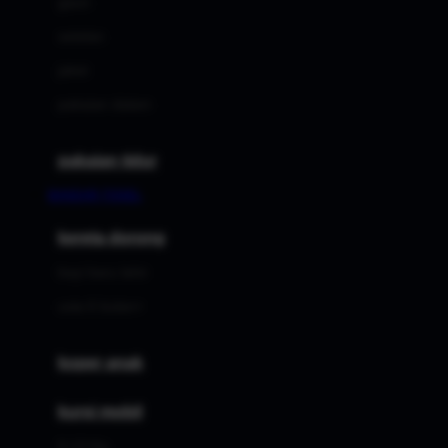
gaun
Dae Organics
setelan
Docare
jaket
Doona
pakaian dalam
Down To Earth
Drew
pakaian tidur
Dr. Brown's
BANDAR TOGEL
E
kereta dorong
ELC
bayi baru lahir
Ergobaby
usia 6 bulan+
Expert Care
koper anak
Ezyroller
kursi mobil
F
0-13 Kg