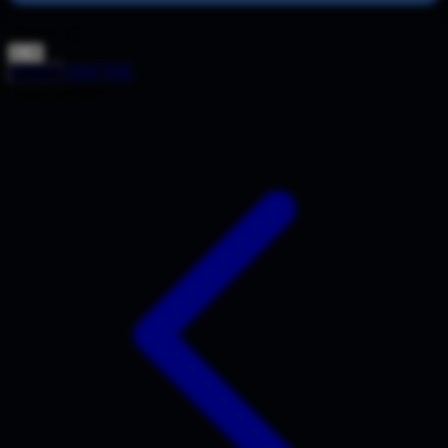
Squishmallows
choose qty
Starbooks
DAFTAR
Stick-O
LOGIN
Share product:
Stokke
Sudocrem
Sumimo
Sunnylife
Sun-Staches
Swimava
T
Tommee Tippee
Trunki
Tutti Bambini