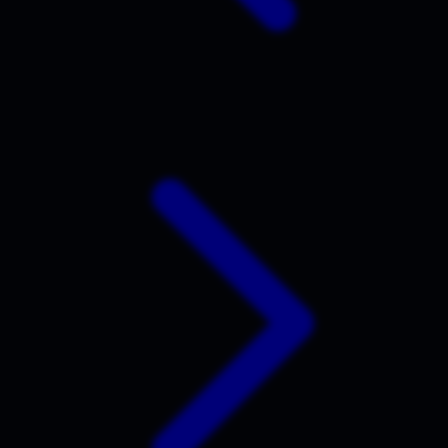
Twistshake
TY Toys
U
V
Veja
Vitaflow
Vtech
W
Waterland
Wellness
X