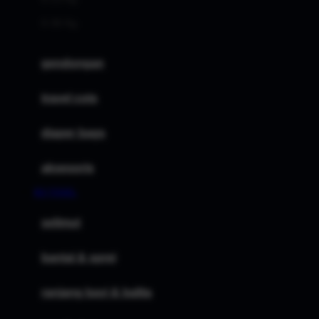
Felt So Sweet
0-36 Kg
Fisher Price
Flipper
gendongan
Friends Of Sally
travel cots
G
Gb
diaper bags
Geko
aksesoris
Graco
BO TOGEL
Gund
selimut
H
bantal & sprei
Habbie
Haenim
ranjang bayi & balita
Happy Horse