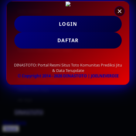
Moby
bak mandi
Momami
LOGIN
handuk
Mothercare
TOGEL LOGIN
Mustela
DAFTAR
My Buddy Tag
ayunan dan walker bayi
My K
alas bermain anak bayi
DINASTOTO: Portal Resmi Situs Toto Komunitas Prediksi Jitu
& Data Terupdate
N
© Copyright 2014 - 2026 DINASTOTO | JOELNEVERDIE
mainan anak bayi
Naif
mothercare toys
Nike
elc toys
Nordic Natural
DINASTOTO
Nuby
Akun Saya
Nuna
Masuk
Cari