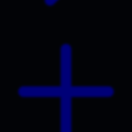
Xootz
Y
Yamatoya
Z
Zaxy
Zoggs
0-9
4Moms
59S