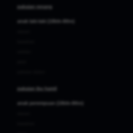
Buggygear
pakaian renang
Bumkins
anak laki-laki (18bln-8thn)
C
atasan
Cetaphil
bawahan
Chicco
setelan
Childlife
jaket
Clevamama
pakaian dalam
Cocolatte
Cottonseeds
pakaian ibu hamil
Cozy N Safe
anak perempuan (18bln-8thn)
Crane
atasan
Cybex
bawahan
D