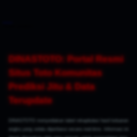
Share product:
DINASTOTO: Portal Resmi
Situs Toto Komunitas
Prediksi Jitu & Data
Terupdate
DINASTOTO menyediakan tabel rekapitulasi hasil keluaran
angka yang selalu diperbarui secara real-time. Informasi ini