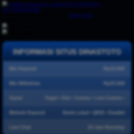
Hadiah Pemenang Jackpot
Rp.10.000.000
-
Q
Rp.1.000.000.000
Use Installment Options from
.
Laarn more
QV Baby
Available for :
home delivery
R
store pickup
Real Shades
INFORMASI SITUS DINASTOTO
Red Castle
Ribbon Madness
Min Deposit
Rp10.000
S
Min Withdraw
Rp25.000
Sebamed
Silver Cross
Game
Togel • Slot • Casino • Live Casino •
Simply Idea
Metode Deposit
Bank Lokal • QRIS • Ewallet
Skip Hop
Spectra
Live Chat
24 Jam Nonstop