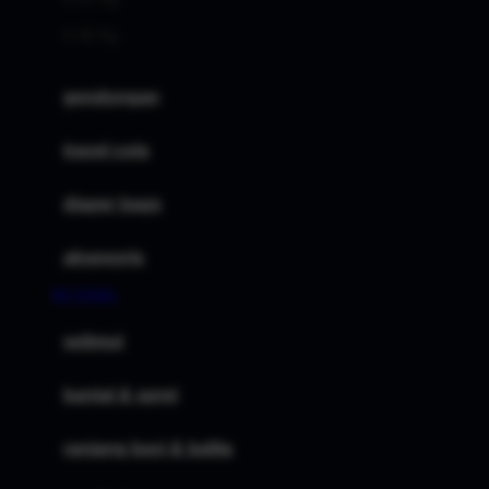
Felt So Sweet
0-36 Kg
Fisher Price
Flipper
gendongan
Friends Of Sally
travel cots
G
Gb
diaper bags
Geko
aksesoris
Graco
BO TOGEL
Gund
selimut
H
bantal & sprei
Habbie
Haenim
ranjang bayi & balita
Happy Horse