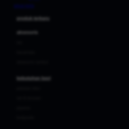
Awan
SITUS TOTO
Azetabio
produk terbaru
B
aksesoris
Baabaasheepz
tas
Babiators
kacamata
Baby Dove
aksesoris rambut
Baby Jogger
Baby Rovega
kebutuhan bayi
Babybee
pakaian tidur
Banana Boat
set & terusan
Banz
piyama
Barbie
bodysuits
Beaba