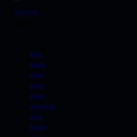
SITUS TOGEL
Brand A-Z
A
Addo
Adidas
Airfree
Alamii
Amara
Aqua Scale
Asics
Aveeno