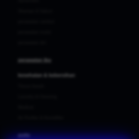
Sunscreen
London Taxi
Shampo & Sabun
Love To Dream
perawatan rambut
M
perawatan mulut
Magformers
perawatan diri
Mama's Choice
perawatan ibu
Mamas&Papas
Mamaway
kesehatan & kebersihan
Maxi Cosi
Tissue basah
Megabloks
Laundry & Cleaning
Micro
Medical
MiDeer
Air Purifier & Humidifier
Mimi & Lula
potty
Mini Monkey