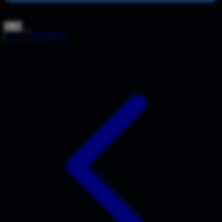
Squishmallows
choose qty
Starbooks
DAFTAR
Stick-O
LOGIN
Share product:
Stokke
Sudocrem
Sumimo
Sunnylife
Sun-Staches
Swimava
T
Tommee Tippee
Trunki
Tutti Bambini