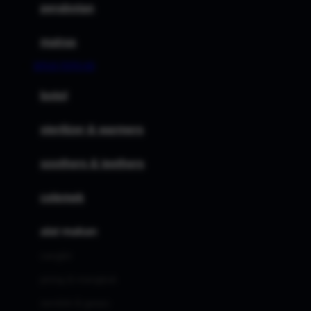
perabotan
Happy Tummy
Hauck
matras
Havaianas
SITUS TOTO 4D
Hegen
botol
Hot Wheels
sterilizer & warmers
Hybrid
I
soothers & teethers
Inlacta DHA
celemek
Interlac
alat makan
Ivenet
cangkir
J
piring & mangkuk
Jack N Jill
sendok & garpu