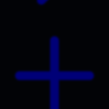
Xootz
Y
Yamatoya
Z
Zaxy
Zoggs
0-9
4Moms
59S