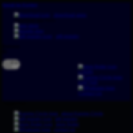
lewati ke Konten
download apps
download app from:
gift registry
Bahasa
ID
LOGIN
DAFTAR
Contact Us
Toggle Nav
about Kanmo Circle
gift registry
store finder
contact us