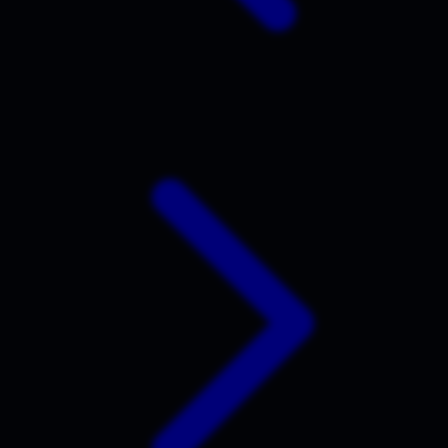
Twistshake
TY Toys
U
V
Veja
Vitaflow
Vtech
W
Waterland
Wellness
X