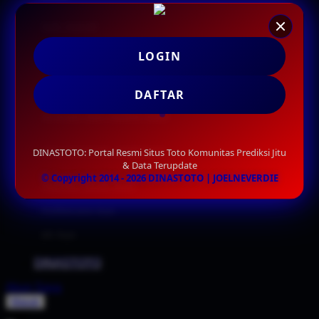
Moby
bak mandi
Momami
LOGIN
handuk
Mothercare
TOGEL LOGIN
Mustela
DAFTAR
My Buddy Tag
ayunan dan walker bayi
My K
alas bermain anak bayi
DINASTOTO: Portal Resmi Situs Toto Komunitas Prediksi Jitu
& Data Terupdate
N
© Copyright 2014 - 2026 DINASTOTO | JOELNEVERDIE
mainan anak bayi
Naif
mothercare toys
Nike
elc toys
Nordic Natural
DINASTOTO
Nuby
Akun Saya
Nuna
Masuk
Cari