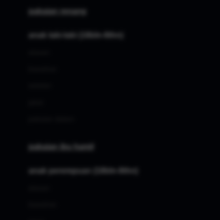
Buggygear
pakaian renang
Bumkins
anak laki-laki (18bln-8thn)
C
atasan
Cetaphil
bawahan
Chicco
setelan
Childlife
jaket
Clevamama
pakaian dalam
Cocolatte
Cottonseeds
pakaian ibu hamil
Cozy N Safe
anak perempuan (18bln-8thn)
Crane
atasan
Cybex
bawahan
D