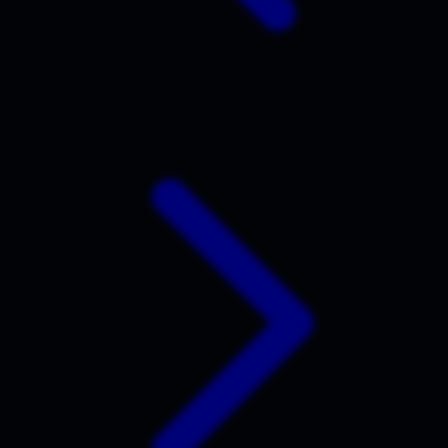
Twistshake
TY Toys
U
V
Veja
Vitaflow
Vtech
W
Waterland
Wellness
X