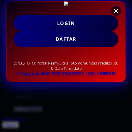
Moby
bak mandi
Momami
LOGIN
handuk
Mothercare
TOGEL LOGIN
Mustela
DAFTAR
My Buddy Tag
ayunan dan walker bayi
My K
alas bermain anak bayi
DINASTOTO: Portal Resmi Situs Toto Komunitas Prediksi Jitu
& Data Terupdate
N
© Copyright 2014 - 2026 DINASTOTO | JOELNEVERDIE
mainan anak bayi
Naif
mothercare toys
Nike
elc toys
Nordic Natural
DINASTOTO
Nuby
Akun Saya
Nuna
Masuk
Cari