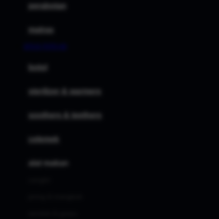
perabotan
Happy Tummy
Hauck
matras
Havaianas
SITUS TOTO 4D
Hegen
botol
Hot Wheels
sterilizer & warmers
Hybrid
I
soothers & teethers
Inlacta DHA
celemek
Interlac
alat makan
Ivenet
cangkir
J
piring & mangkuk
Jack N Jill
sendok & garpu