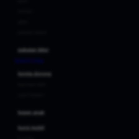
gaun
Dae Organics
setelan
Docare
jaket
Doona
pakaian dalam
Down To Earth
Drew
pakaian tidur
Dr. Brown's
BANDAR TOGEL
E
kereta dorong
ELC
bayi baru lahir
Ergobaby
usia 6 bulan+
Expert Care
koper anak
Ezyroller
kursi mobil
F
0-13 Kg