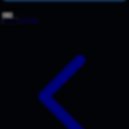
Squishmallows
choose qty
Starbooks
DAFTAR
Stick-O
LOGIN
Share product:
Stokke
Sudocrem
Sumimo
Sunnylife
Sun-Staches
Swimava
T
Tommee Tippee
Trunki
Tutti Bambini