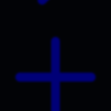
Xootz
Y
Yamatoya
Z
Zaxy
Zoggs
0-9
4Moms
59S