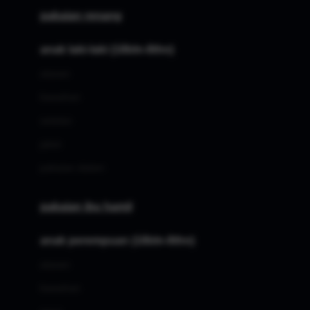
Buggygear
pakaian renang
Bumkins
anak laki-laki (18bln-8thn)
C
atasan
Cetaphil
bawahan
Chicco
setelan
Childlife
jaket
Clevamama
pakaian dalam
Cocolatte
Cottonseeds
pakaian ibu hamil
Cozy N Safe
anak perempuan (18bln-8thn)
Crane
atasan
Cybex
bawahan
D