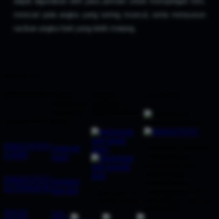
dapat digunakan oleh para pemain untuk mempelajari tren,
mencari pola angka yang sering muncul, serta menyusun
racikan angka hoki yang lebih matang.
Back to top
DINASTOTO
butuh
unduh
we accept
bantuan?
aplikasi
hubungi
DINASTOTO
kami
DINASTOTO
DINASTOTO
Direktorat Jenderal
hubungi
LOGIN
Perlindungan
kami
Konsumen dan
Tertib Niaga
DINASTOTO
bantuan
Kementerian
ALTERNATIF
dan faq
Perdagangan RI
ikuti kami di
WhatsApp: +62 123
media sosial
8888 8989
SITUS
021-