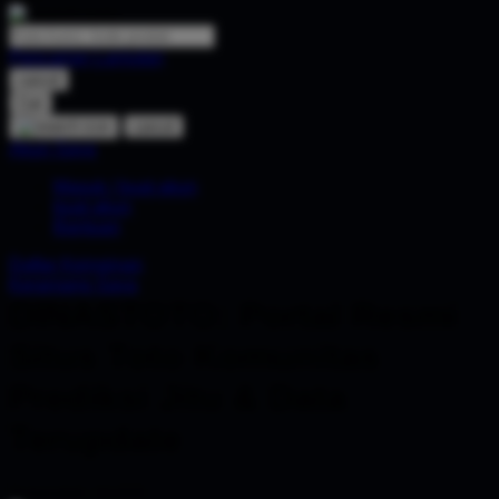
O
Oh Ma Grain
Pencarian Lanjutan
cancel
Okiedog
Cari
cancel
P
Akun Saya
Peachy
Masuk / buat akun
buat akun
Phil & Ted's
Bantuan
Philips Avent
Daftar Keinginan
Pigeon
Keranjang Saya
DINASTOTO: Portal Resmi
Playgro
Situs Toto Komunitas
Poled Global
Prediksi Jitu & Data
Ponycycle
Terupdate
Puma
Pureats
Serendah
10.000