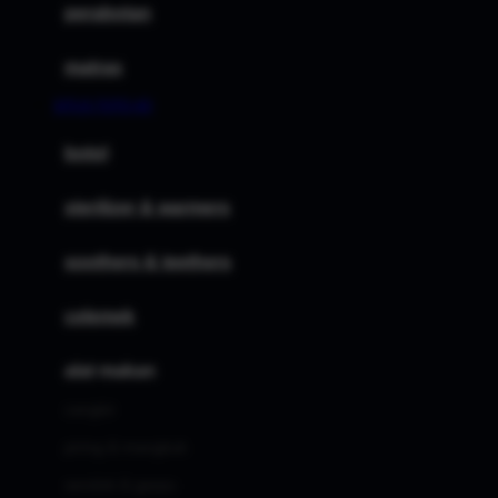
perabotan
Happy Tummy
Hauck
matras
Havaianas
SITUS TOTO 4D
Hegen
botol
Hot Wheels
sterilizer & warmers
Hybrid
I
soothers & teethers
Inlacta DHA
celemek
Interlac
alat makan
Ivenet
cangkir
J
piring & mangkuk
Jack N Jill
sendok & garpu