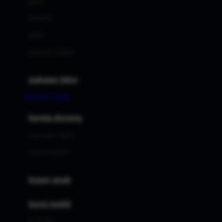
gaun
Dae Organics
setelan
Docare
jaket
Doona
pakaian dalam
Down To Earth
Drew
pakaian tidur
Dr. Brown's
BANDAR TOGEL
E
kereta dorong
ELC
bayi baru lahir
Ergobaby
usia 6 bulan+
Expert Care
koper anak
Ezyroller
kursi mobil
F
0-13 Kg