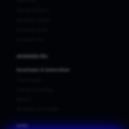
Sunscreen
London Taxi
Shampo & Sabun
Love To Dream
perawatan rambut
M
perawatan mulut
Magformers
perawatan diri
Mama's Choice
perawatan ibu
Mamas&Papas
Mamaway
kesehatan & kebersihan
Maxi Cosi
Tissue basah
Megabloks
Laundry & Cleaning
Micro
Medical
MiDeer
Air Purifier & Humidifier
Mimi & Lula
potty
Mini Monkey