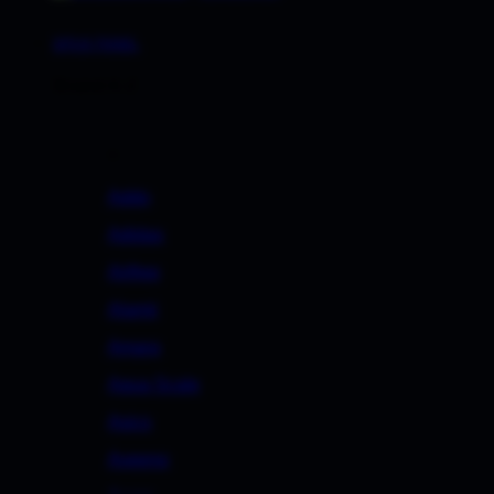
SITUS TOGEL
Brand A-Z
A
Addo
Adidas
Airfree
Alamii
Amara
Aqua Scale
Asics
Aveeno