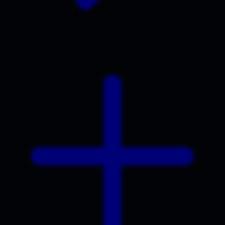
Xootz
Y
Yamatoya
Z
Zaxy
Zoggs
0-9
4Moms
59S