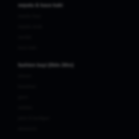
Beauty Barn
sepatu & kaus kaki
Bio Oil
sepatu bayi
Biolane
sepatu anak
Bite Fighters
sandal
Bizzi Growin
kaus kaki
Blackmores
fashion bayi (0bln-3thn)
Blooming Marvellous
atasan
Bonnels
bawahan
Bravado
gaun
Bruder
setelan
Brush Baby
jaket & kardigan
Buds Organics
aksesoris
Bugaboo