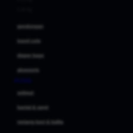
Felt So Sweet
0-36 Kg
Fisher Price
Flipper
gendongan
Friends Of Sally
travel cots
G
Gb
diaper bags
Geko
aksesoris
Graco
BO TOGEL
Gund
selimut
H
bantal & sprei
Habbie
Haenim
ranjang bayi & balita
Happy Horse