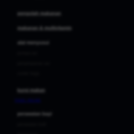
Joie
Joolz
pengolah makanan
Jujube
makanan & multivitamin
K
alat menyusui
Kiddycuts
pompa asi
Kumon
penyimpanan asi
L
cooler bags
Leapfrog
Leclerc
kursi makan
Lee Vierra
TOGEL ONLINE
Lillebaby
perawatan bayi
Little Bird Told Me
perawatan kulit
Little Miss Janis