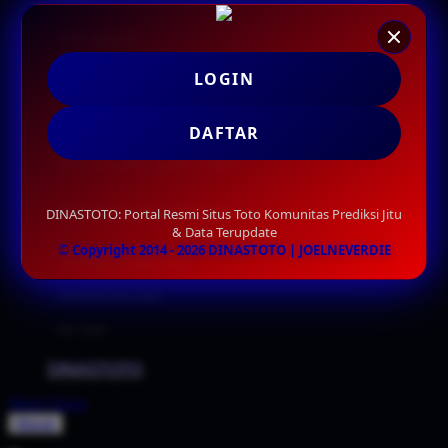
Moby
bak mandi
Momami
LOGIN
handuk
Mothercare
TOGEL LOGIN
Mustela
DAFTAR
My Buddy Tag
ayunan dan walker bayi
My K
alas bermain anak bayi
DINASTOTO: Portal Resmi Situs Toto Komunitas Prediksi Jitu
& Data Terupdate
N
© Copyright 2014 - 2026 DINASTOTO | JOELNEVERDIE
mainan anak bayi
Naif
mothercare toys
Nike
elc toys
Nordic Natural
DINASTOTO
Nuby
Akun Saya
Nuna
Masuk
Cari