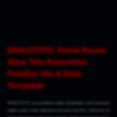
Share product:
DINASTOTO: Portal Resmi
Situs Toto Komunitas
Prediksi Jitu & Data
Terupdate
DINASTOTO menyediakan tabel rekapitulasi hasil keluaran
angka yang selalu diperbarui secara real-time. Informasi ini