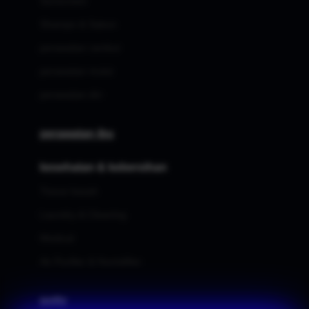
Sunscreen
London Taxi
Shampo & Sabun
Love To Dream
perawatan rambut
M
perawatan mulut
Magformers
perawatan diri
Mama's Choice
perawatan ibu
Mamas&Papas
Mamaway
kesehatan & kebersihan
Maxi Cosi
Tissue basah
Megabloks
Laundry & Cleaning
Micro
Medical
MiDeer
Air Purifier & Humidifier
Mimi & Lula
potty
Mini Monkey