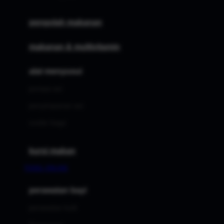
Joie
Joolz
pengolah makanan
Jujube
makanan & multivitamin
K
alat menyusui
Kiddycuts
pompa asi
Kumon
penyimpanan asi
L
cooler bags
Leapfrog
Leclerc
kursi makan
Lee Vierra
TOGEL ONLINE
Lillebaby
perawatan bayi
Little Bird Told Me
perawatan kulit
Little Miss Janis