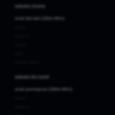
Buggygear
pakaian renang
Bumkins
anak laki-laki (18bln-8thn)
C
atasan
Cetaphil
bawahan
Chicco
setelan
Childlife
jaket
Clevamama
pakaian dalam
Cocolatte
Cottonseeds
pakaian ibu hamil
Cozy N Safe
anak perempuan (18bln-8thn)
Crane
atasan
Cybex
bawahan
D