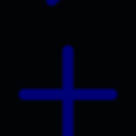
Xootz
Y
Yamatoya
Z
Zaxy
Zoggs
0-9
4Moms
59S