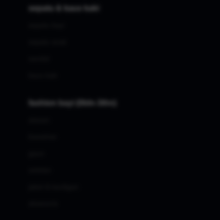
Beauty Barn
sepatu & kaus kaki
Bio Oil
sepatu bayi
Biolane
sepatu anak
Bite Fighters
sandal
Bizzi Growin
kaus kaki
Blackmores
fashion bayi (0bln-3thn)
Blooming Marvellous
atasan
Bonnels
bawahan
Bravado
gaun
Bruder
setelan
Brush Baby
jaket & kardigan
Buds Organics
aksesoris
Bugaboo