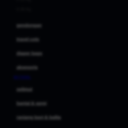
Felt So Sweet
0-36 Kg
Fisher Price
Flipper
gendongan
Friends Of Sally
travel cots
G
Gb
diaper bags
Geko
aksesoris
Graco
BO TOGEL
Gund
selimut
H
bantal & sprei
Habbie
Haenim
ranjang bayi & balita
Happy Horse