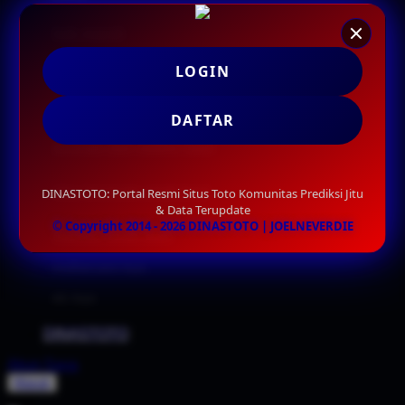
Moby
bak mandi
Momami
LOGIN
handuk
Mothercare
TOGEL LOGIN
Mustela
DAFTAR
My Buddy Tag
ayunan dan walker bayi
My K
alas bermain anak bayi
DINASTOTO: Portal Resmi Situs Toto Komunitas Prediksi Jitu
& Data Terupdate
N
© Copyright 2014 - 2026 DINASTOTO | JOELNEVERDIE
mainan anak bayi
Naif
mothercare toys
Nike
elc toys
Nordic Natural
DINASTOTO
Nuby
Akun Saya
Nuna
Masuk
Cari