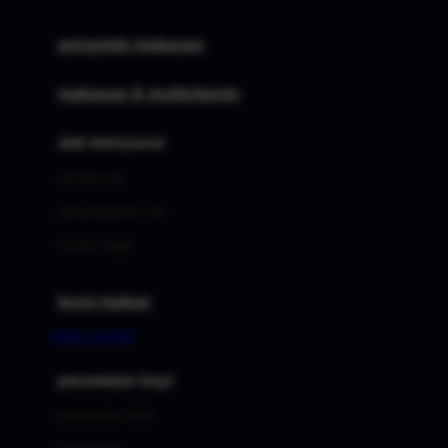
Joie
Joolz
pengolah makanan
Jujube
makanan & multivitamin
K
alat menyusui
Kiddycuts
pompa asi
Kumon
penyimpanan asi
L
cooler bags
Leapfrog
Leclerc
kursi makan
Lee Vierra
TOGEL ONLINE
Lillebaby
perawatan bayi
Little Bird Told Me
perawatan kulit
Little Miss Janis