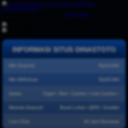
Hadiah Pemenang Jackpot
Rp.10.000.000
-
Q
Rp.1.000.000.000
Use Installment Options from
.
Laarn more
QV Baby
Available for :
home delivery
R
store pickup
Real Shades
INFORMASI SITUS DINASTOTO
Red Castle
Ribbon Madness
Min Deposit
Rp10.000
S
Min Withdraw
Rp25.000
Sebamed
Silver Cross
Game
Togel • Slot • Casino • Live Casino •
Simply Idea
Metode Deposit
Bank Lokal • QRIS • Ewallet
Skip Hop
Spectra
Live Chat
24 Jam Nonstop