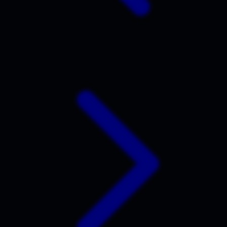
Twistshake
TY Toys
U
V
Veja
Vitaflow
Vtech
W
Waterland
Wellness
X