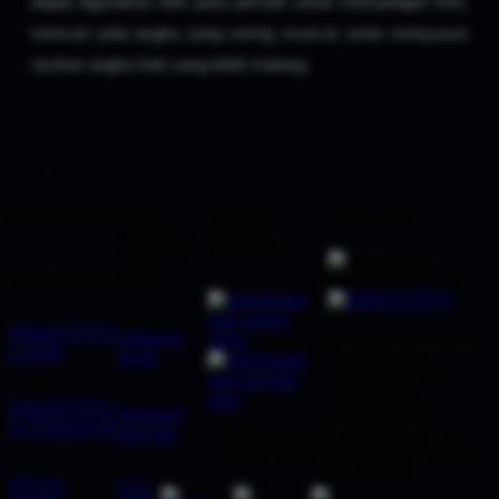
dapat digunakan oleh para pemain untuk mempelajari tren,
mencari pola angka yang sering muncul, serta menyusun
racikan angka hoki yang lebih matang.
Back to top
DINASTOTO
butuh
unduh
we accept
bantuan?
aplikasi
hubungi
DINASTOTO
kami
DINASTOTO
DINASTOTO
Direktorat Jenderal
hubungi
LOGIN
Perlindungan
kami
Konsumen dan
Tertib Niaga
DINASTOTO
bantuan
Kementerian
ALTERNATIF
dan faq
Perdagangan RI
ikuti kami di
WhatsApp: +62 123
media sosial
8888 8989
SITUS
021-