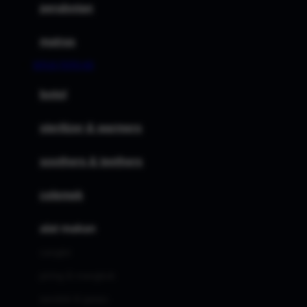
perabotan
Happy Tummy
Hauck
matras
Havaianas
SITUS TOTO 4D
Hegen
botol
Hot Wheels
sterilizer & warmers
Hybrid
I
soothers & teethers
Inlacta DHA
celemek
Interlac
alat makan
Ivenet
cangkir
J
piring & mangkuk
Jack N Jill
sendok & garpu