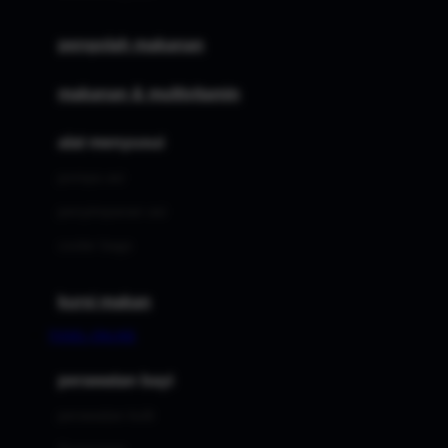
Joie
Joolz
pengolah makanan
Jujube
makanan & multivitamin
K
alat menyusui
Kiddycuts
pompa asi
Kumon
penyimpanan asi
L
cooler bags
Leapfrog
Leclerc
kursi makan
Lee Vierra
TOGEL ONLINE
Lillebaby
perawatan bayi
Little Bird Told Me
perawatan kulit
Little Miss Janis