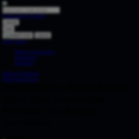
O
Oh Ma Grain
Pencarian Lanjutan
cancel
Okiedog
Cari
cancel
P
Akun Saya
Peachy
Masuk / buat akun
buat akun
Phil & Ted's
Bantuan
Philips Avent
Daftar Keinginan
Pigeon
Keranjang Saya
DINASTOTO: Portal Resmi
Playgro
Situs Toto Komunitas
Poled Global
Prediksi Jitu & Data
Ponycycle
Terupdate
Puma
Pureats
Serendah
10.000