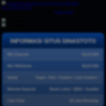
Hadiah Pemenang Jackpot
Rp.10.000.000
-
Q
Rp.1.000.000.000
Use Installment Options from
.
Laarn more
QV Baby
Available for :
home delivery
R
store pickup
Real Shades
INFORMASI SITUS DINASTOTO
Red Castle
Ribbon Madness
Min Deposit
Rp10.000
S
Min Withdraw
Rp25.000
Sebamed
Silver Cross
Game
Togel • Slot • Casino • Live Casino •
Simply Idea
Metode Deposit
Bank Lokal • QRIS • Ewallet
Skip Hop
Spectra
Live Chat
24 Jam Nonstop