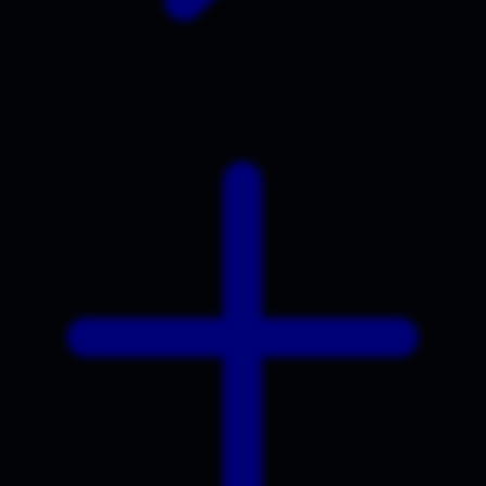
Xootz
Y
Yamatoya
Z
Zaxy
Zoggs
0-9
4Moms
59S