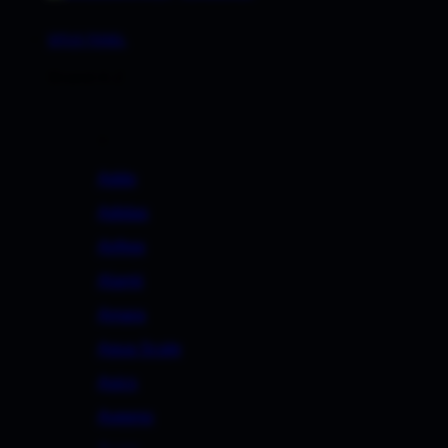
SITUS TOGEL
Brand A-Z
A
Addo
Adidas
Airfree
Alamii
Amara
Aqua Scale
Asics
Aveeno