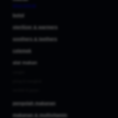
SITUS TOTO 4D
botol
sterilizer & warmers
soothers & teethers
celemek
alat makan
cangkir
piring & mangkuk
sendok & garpu
pengolah makanan
makanan & multivitamin