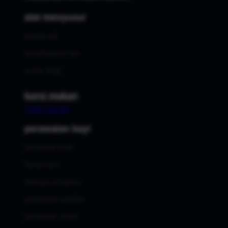
alat menyusui
pompa asi
penyimpanan asi
cooler bags
kursi makan
TOGEL ONLINE
perawatan bayi
perawatan kulit
Sunscreen
Shampo & Sabun
perawatan rambut
perawatan mulut