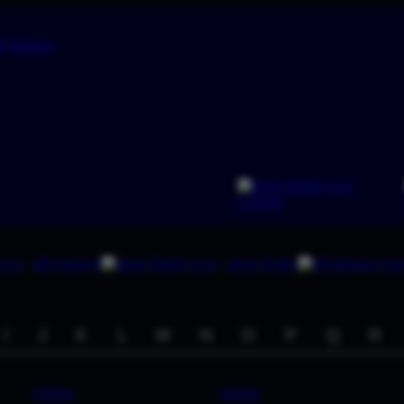
t registry
LOGIN
gift registry
store finder
I
J
K
L
M
N
O
P
Q
R
Airfree
Alamii