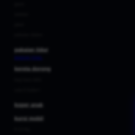
gaun
setelan
jaket
pakaian dalam
pakaian tidur
BANDAR TOGEL
kereta dorong
bayi baru lahir
usia 6 bulan+
koper anak
kursi mobil
0-13 Kg