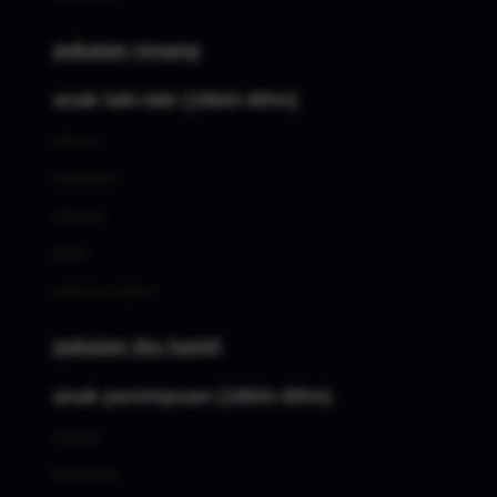
pakaian renang
anak laki-laki (18bln-8thn)
atasan
bawahan
setelan
jaket
pakaian dalam
pakaian ibu hamil
anak perempuan (18bln-8thn)
atasan
bawahan