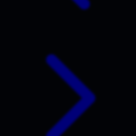
Twistshake
TY Toys
U
V
Veja
Vitaflow
Vtech
W
Waterland
Wellness
X