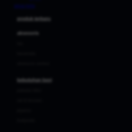
Awan
SITUS TOTO
Azetabio
produk terbaru
B
aksesoris
Baabaasheepz
tas
Babiators
kacamata
Baby Dove
aksesoris rambut
Baby Jogger
Baby Rovega
kebutuhan bayi
Babybee
pakaian tidur
Banana Boat
set & terusan
Banz
piyama
Barbie
bodysuits
Beaba