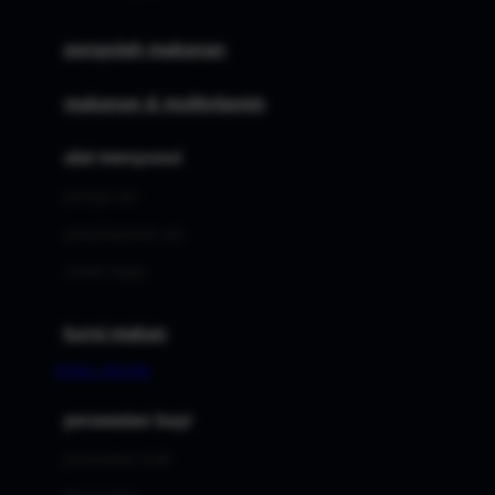
Joie
Joolz
pengolah makanan
Jujube
makanan & multivitamin
K
alat menyusui
Kiddycuts
pompa asi
Kumon
penyimpanan asi
L
cooler bags
Leapfrog
Leclerc
kursi makan
Lee Vierra
TOGEL ONLINE
Lillebaby
perawatan bayi
Little Bird Told Me
perawatan kulit
Little Miss Janis