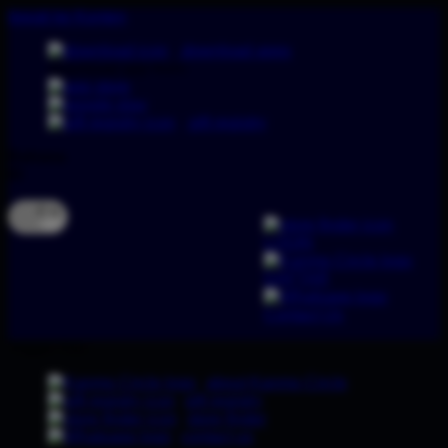
lewati ke Konten
download apps
download app from:
gift registry
Bahasa
ID
LOGIN
DAFTAR
Contact Us
Toggle Nav
about Kanmo Circle
gift registry
store finder
contact us