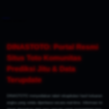
Share product:
DINASTOTO: Portal Resmi
Situs Toto Komunitas
Prediksi Jitu & Data
Terupdate
DINASTOTO menyediakan tabel rekapitulasi hasil keluaran
angka yang selalu diperbarui secara real-time. Informasi ini